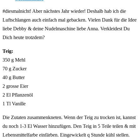
Kommentare:
#diesmalnicht! Aber nächstes Jahr wieder! Deshalb hab ich die
Luftschlangen auch einfach mal gebacken. Vielen Dank für die Idee
liebe Debby & deine Nudelmaschine liebe Anna. Verkleidest Du
Dich heute trotzdem?
Teig:
350 g Mehl
70 g Zucker
40 g Butter
2 grosse Eier
2 El Pflanzenöl
1 Tl Vanille
Die Zutaten zusammenkneten. Wenn der Teig zu trocken ist, kannst
du noch 1-3 El Wasser hinzufügen. Den Teig in 5 Teile teilen & mit
Lebensmittelfarbe einfärben. Eingewickelt q Stunde kühl stellen.