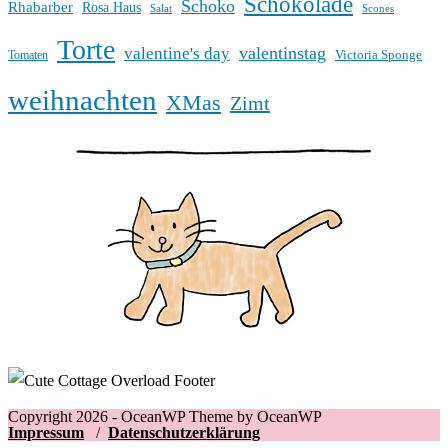
Schokolade
Schoko
Rhabarber
Rosa Haus
Salat
Scones
Torte
valentinstag
valentine's day
Victoria Sponge
Tomaten
weihnachten
XMas
Zimt
Copyright 2026 - OceanWP Theme by OceanWP
Impressum
/
Datenschutzerklärung