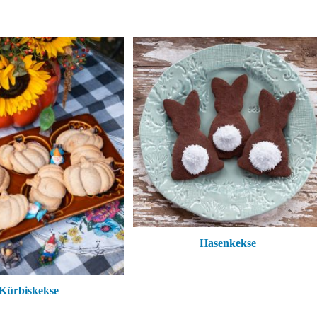
Hasenkekse
Kürbiskekse