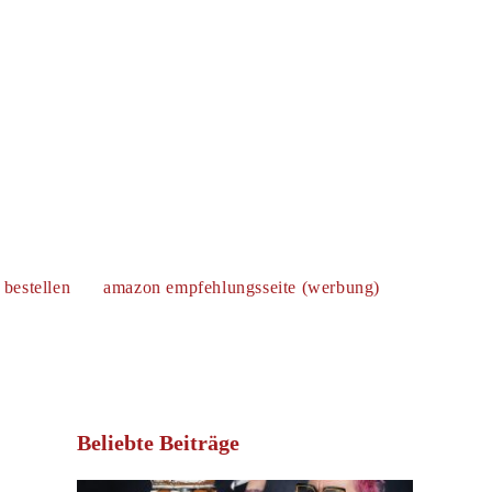
bestellen
amazon empfehlungsseite (werbung)
website-
suche
Beliebte Beiträge
umschalten