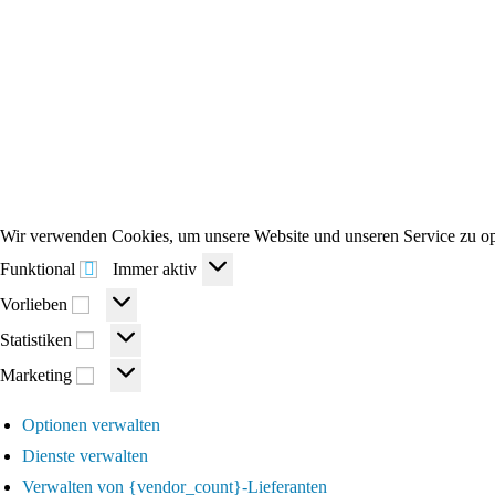
Wir verwenden Cookies, um unsere Website und unseren Service zu op
Funktional
Funktional
Immer aktiv
Vorlieben
Vorlieben
Statistiken
Statistiken
Marketing
Marketing
Optionen verwalten
Dienste verwalten
Verwalten von {vendor_count}-Lieferanten