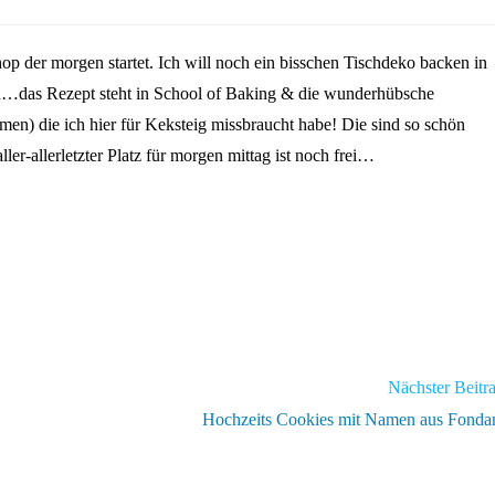
op der morgen startet. Ich will noch ein bisschen Tischdeko backen in
…das Rezept steht in School of Baking & die wunderhübsche
men) die ich hier für Keksteig missbraucht habe! Die sind so schön
ler-allerletzter Platz für morgen mittag ist noch frei…
Nächster Beitr
Hochzeits Cookies mit Namen aus Fonda