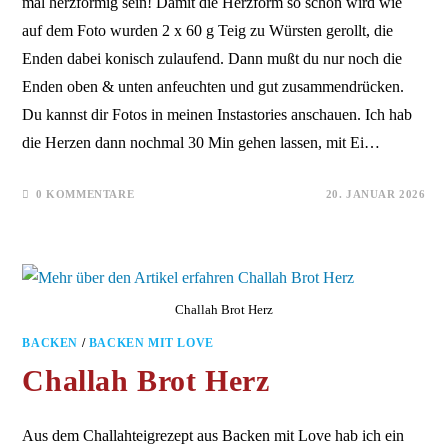
mal herzförmig sein! Damit die Herzform so schön wird wie
auf dem Foto wurden 2 x 60 g Teig zu Würsten gerollt, die
Enden dabei konisch zulaufend. Dann mußt du nur noch die
Enden oben & unten anfeuchten und gut zusammendrücken.
Du kannst dir Fotos in meinen Instastories anschauen. Ich hab
die Herzen dann nochmal 30 Min gehen lassen, mit Ei…
0 KOMMENTARE
20. JANUAR 2026
Challah Brot Herz
BACKEN
/
BACKEN MIT LOVE
Challah Brot Herz
Aus dem Challahteigrezept aus Backen mit Love hab ich ein