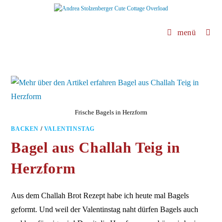
Zum
Inhalt
springen
menü
Frische Bagels in Herzform
BACKEN
/
VALENTINSTAG
Bagel aus Challah Teig in
Herzform
Aus dem Challah Brot Rezept habe ich heute mal Bagels
geformt. Und weil der Valentinstag naht dürfen Bagels auch