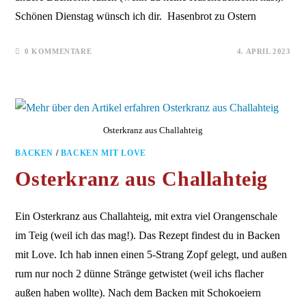
Schönen Dienstag wünsch ich dir. Hasenbrot zu Ostern
0 KOMMENTARE
4. APRIL 2023
Osterkranz aus Challahteig
BACKEN
/
BACKEN MIT LOVE
Osterkranz aus Challahteig
Ein Osterkranz aus Challahteig, mit extra viel Orangenschale
im Teig (weil ich das mag!). Das Rezept findest du in Backen
mit Love. Ich hab innen einen 5-Strang Zopf gelegt, und außen
rum nur noch 2 dünne Stränge getwistet (weil ichs flacher
außen haben wollte). Nach dem Backen mit Schokoeiern