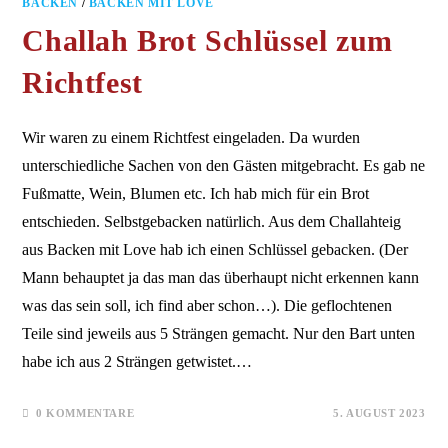
BACKEN
/
BACKEN MIT LOVE
Challah Brot Schlüssel zum
Richtfest
Wir waren zu einem Richtfest eingeladen. Da wurden
unterschiedliche Sachen von den Gästen mitgebracht. Es gab ne
Fußmatte, Wein, Blumen etc. Ich hab mich für ein Brot
entschieden. Selbstgebacken natürlich. Aus dem Challahteig
aus Backen mit Love hab ich einen Schlüssel gebacken. (Der
Mann behauptet ja das man das überhaupt nicht erkennen kann
was das sein soll, ich find aber schon…). Die geflochtenen
Teile sind jeweils aus 5 Strängen gemacht. Nur den Bart unten
habe ich aus 2 Strängen getwistet.…
0 KOMMENTARE
5. AUGUST 2023