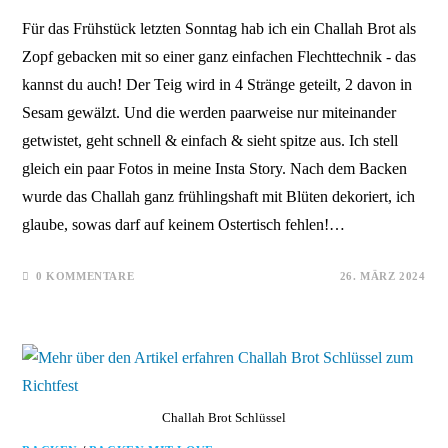
Für das Frühstück letzten Sonntag hab ich ein Challah Brot als
Zopf gebacken mit so einer ganz einfachen Flechttechnik - das
kannst du auch! Der Teig wird in 4 Stränge geteilt, 2 davon in
Sesam gewälzt. Und die werden paarweise nur miteinander
getwistet, geht schnell & einfach & sieht spitze aus. Ich stell
gleich ein paar Fotos in meine Insta Story. Nach dem Backen
wurde das Challah ganz frühlingshaft mit Blüten dekoriert, ich
glaube, sowas darf auf keinem Ostertisch fehlen!…
0 KOMMENTARE
26. MÄRZ 2024
Challah Brot Schlüssel