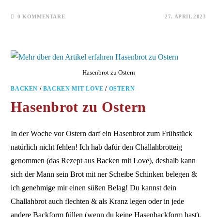
0 KOMMENTARE
27. APRIL 2023
Hasenbrot zu Ostern
BACKEN
/
BACKEN MIT LOVE
/
OSTERN
Hasenbrot zu Ostern
In der Woche vor Ostern darf ein Hasenbrot zum Frühstück
natürlich nicht fehlen! Ich hab dafür den Challahbrotteig
genommen (das Rezept aus Backen mit Love), deshalb kann
sich der Mann sein Brot mit ner Scheibe Schinken belegen &
ich genehmige mir einen süßen Belag! Du kannst dein
Challahbrot auch flechten & als Kranz legen oder in jede
andere Backform füllen (wenn du keine Hasenbackform hast).