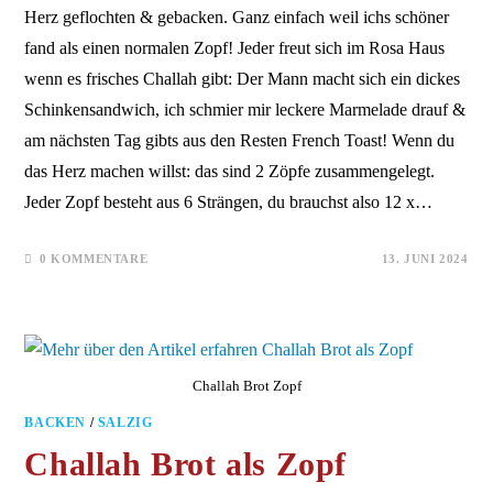
Herz geflochten & gebacken. Ganz einfach weil ichs schöner
fand als einen normalen Zopf! Jeder freut sich im Rosa Haus
wenn es frisches Challah gibt: Der Mann macht sich ein dickes
Schinkensandwich, ich schmier mir leckere Marmelade drauf &
am nächsten Tag gibts aus den Resten French Toast! Wenn du
das Herz machen willst: das sind 2 Zöpfe zusammengelegt.
Jeder Zopf besteht aus 6 Strängen, du brauchst also 12 x…
0 KOMMENTARE
13. JUNI 2024
Challah Brot Zopf
BACKEN
/
SALZIG
Challah Brot als Zopf