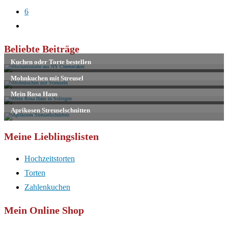
6
Zur
nächsten
Beliebte Beiträge
Seite
Meine Lieblingslisten
Hochzeitstorten
Torten
Zahlenkuchen
Mein Online Shop