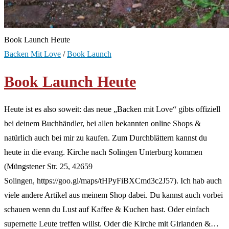
Book Launch Heute
Backen Mit Love
/
Book Launch
Book Launch Heute
Heute ist es also soweit: das neue „Backen mit Love“ gibts offiziell
bei deinem Buchhändler, bei allen bekannten online Shops &
natürlich auch bei mir zu kaufen. Zum Durchblättern kannst du
heute in die evang. Kirche nach Solingen Unterburg kommen
(Müngstener Str. 25, 42659
Solingen, https://goo.gl/maps/tHPyFiBXCmd3c2J57). Ich hab auch
viele andere Artikel aus meinem Shop dabei. Du kannst auch vorbei
schauen wenn du Lust auf Kaffee & Kuchen hast. Oder einfach
supernette Leute treffen willst. Oder die Kirche mit Girlanden &…