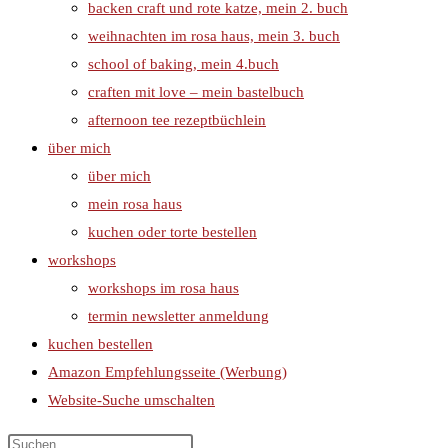
backen craft und rote katze, mein 2. buch
weihnachten im rosa haus, mein 3. buch
school of baking, mein 4.buch
craften mit love – mein bastelbuch
afternoon tee rezeptbüchlein
über mich
über mich
mein rosa haus
kuchen oder torte bestellen
workshops
workshops im rosa haus
termin newsletter anmeldung
kuchen bestellen
Amazon Empfehlungsseite (Werbung)
Website-Suche umschalten