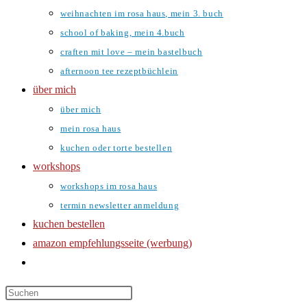
weihnachten im rosa haus, mein 3. buch
school of baking, mein 4.buch
craften mit love – mein bastelbuch
afternoon tee rezeptbüchlein
über mich
über mich
mein rosa haus
kuchen oder torte bestellen
workshops
workshops im rosa haus
termin newsletter anmeldung
kuchen bestellen
amazon empfehlungsseite (werbung)
website-
suche
umschalten