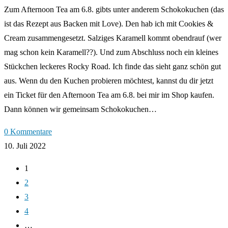
Zum Afternoon Tea am 6.8. gibts unter anderem Schokokuchen (das
ist das Rezept aus Backen mit Love). Den hab ich mit Cookies &
Cream zusammengesetzt. Salziges Karamell kommt obendrauf (wer
mag schon kein Karamell??). Und zum Abschluss noch ein kleines
Stückchen leckeres Rocky Road. Ich finde das sieht ganz schön gut
aus. Wenn du den Kuchen probieren möchtest, kannst du dir jetzt
ein Ticket für den Afternoon Tea am 6.8. bei mir im Shop kaufen.
Dann können wir gemeinsam Schokokuchen…
0 Kommentare
10. Juli 2022
1
2
3
4
…