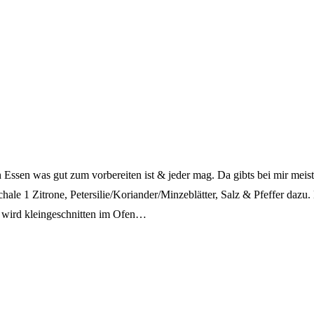
 Essen was gut zum vorbereiten ist & jeder mag. Da gibts bei mir mei
le 1 Zitrone, Petersilie/Koriander/Minzeblätter, Salz & Pfeffer dazu. 
st wird kleingeschnitten im Ofen…