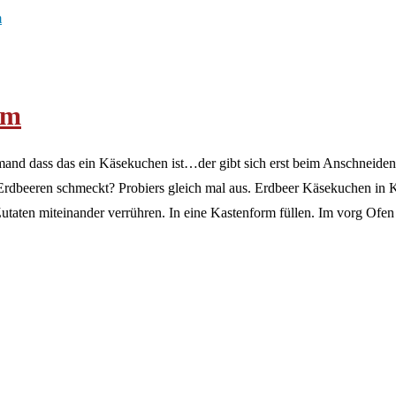
rm
and dass das ein Käsekuchen ist…der gibt sich erst beim Anschneiden 
Erdbeeren schmeckt? Probiers gleich mal aus. Erdbeer Käsekuchen in 
taten miteinander verrühren. In eine Kastenform füllen. Im vorg Of