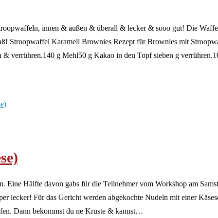
oopwaffeln, innen & außen & überall & lecker & sooo gut! Die Waffeln
ß! Stroopwaffel Karamell Brownies Rezept für Brownies mit Stroopwaf
 & verrühren.140 g Mehl50 g Kakao in den Topf sieben g verrühren.
se)
. Eine Hälfte davon gabs für die Teilnehmer vom Workshop am Samst
lecker! Für das Gericht werden abgekochte Nudeln mit einer Käsesoße
m Ofen. Dann bekommst du ne Kruste & kannst…