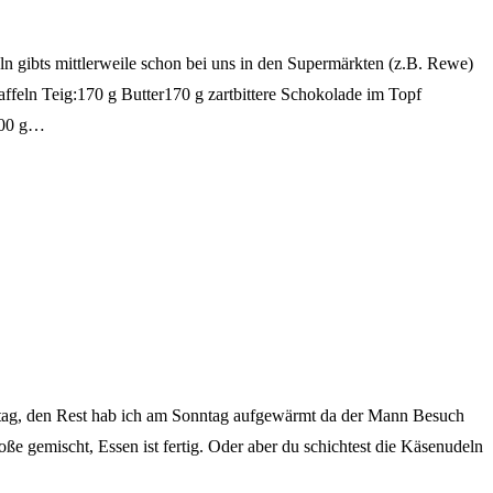
 gibts mittlerweile schon bei uns in den Supermärkten (z.B. Rewe)
feln Teig:170 g Butter170 g zartbittere Schokolade im Topf
100 g…
ag, den Rest hab ich am Sonntag aufgewärmt da der Mann Besuch
 gemischt, Essen ist fertig. Oder aber du schichtest die Käsenudeln