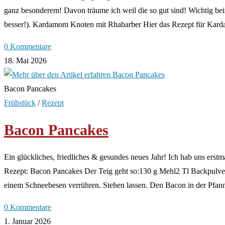
ganz besonderem! Davon träume ich weil die so gut sind! Wichtig be
besser!). Kardamom Knoten mit Rhabarber Hier das Rezept für Ka
0 Kommentare
18. Mai 2026
Bacon Pancakes
Frühstück
/
Rezept
Bacon Pancakes
Ein glückliches, friedliches & gesundes neues Jahr! Ich hab uns ers
Rezept: Bacon Pancakes Der Teig geht so:130 g Mehl2 Tl Backpulver
einem Schneebesen verrühren. Stehen lassen. Den Bacon in der Pfanne
0 Kommentare
1. Januar 2026