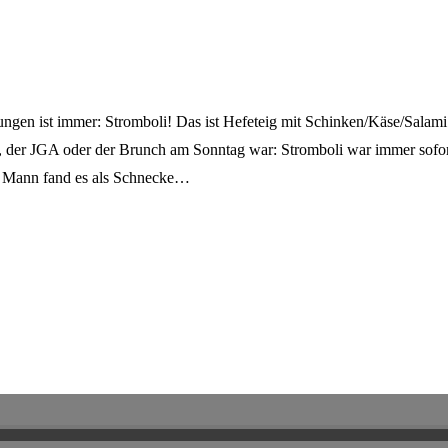
gen ist immer: Stromboli! Das ist Hefeteig mit Schinken/Käse/Salami 
 der JGA oder der Brunch am Sonntag war: Stromboli war immer sofort 
er Mann fand es als Schnecke…