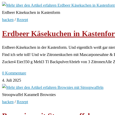
Erdbeer Käsekuchen in Kastenform
backen
/
Rezept
Erdbeer Käsekuchen in Kastenfo
Erdbeer-Käsekuchen in der Kastenform. Und eigentlich weiß gar niem
Find ich sehr toll! Und wie Zitronenkuchen mit Mascarponesahne & 
Zucker4 Eier350 g Mehl3 Tl BackpulverAbrieb von 3 ZitronenAlle Zu
0 Kommentare
4. Juli 2025
Stroopwaffel Karamell Brownies
backen
/
Rezept