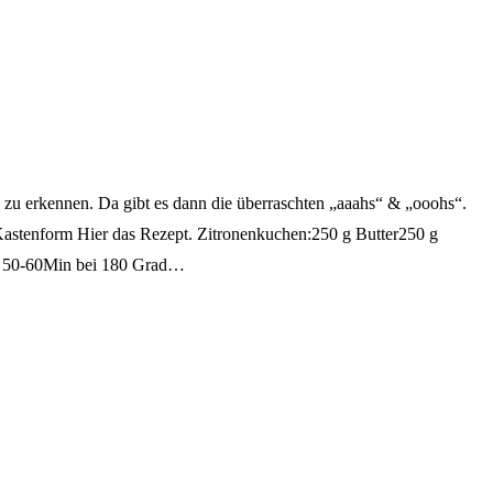
zu erkennen. Da gibt es dann die überraschten „aaahs“ & „ooohs“.
Kastenform Hier das Rezept. Zitronenkuchen:250 g Butter250 g
en 50-60Min bei 180 Grad…