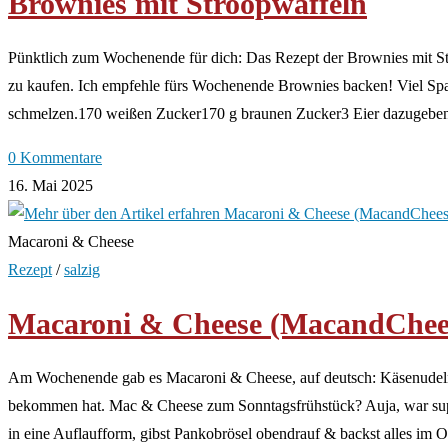
Brownies mit Stroopwaffeln
Pünktlich zum Wochenende für dich: Das Rezept der Brownies mit Str
zu kaufen. Ich empfehle fürs Wochenende Brownies backen! Viel Spa
schmelzen.170 weißen Zucker170 g braunen Zucker3 Eier dazugeben
0 Kommentare
16. Mai 2025
Macaroni & Cheese
Rezept
/
salzig
Macaroni & Cheese (MacandChee
Am Wochenende gab es Macaroni & Cheese, auf deutsch: Käsenudeln
bekommen hat. Mac & Cheese zum Sonntagsfrühstück? Auja, war super 
in eine Auflaufform, gibst Pankobrösel obendrauf & backst alles i