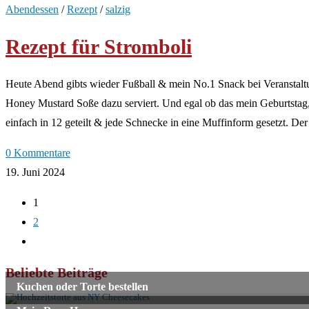
Abendessen
/
Rezept
/
salzig
Rezept für Stromboli
Heute Abend gibts wieder Fußball & mein No.1 Snack bei Veranstaltun
Honey Mustard Soße dazu serviert. Und egal ob das mein Geburtstag,
einfach in 12 geteilt & jede Schnecke in eine Muffinform gesetzt. D
0 Kommentare
19. Juni 2024
1
2
Zur
nächsten
Beliebte Beiträge
Seite
Kuchen oder Torte bestellen