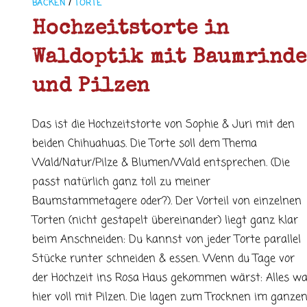
BACKEN
/
TORTE
Hochzeitstorte in
Waldoptik mit Baumrinde
und Pilzen
Das ist die Hochzeitstorte von Sophie & Juri mit den
beiden Chihuahuas. Die Torte soll dem Thema
Wald/Natur/Pilze & Blumen/Wald entsprechen. (Die
passt natürlich ganz toll zu meiner
Baumstammetagere oder?). Der Vorteil von einzelnen
Torten (nicht gestapelt übereinander) liegt ganz klar
beim Anschneiden: Du kannst von jeder Torte parallel
Stücke runter schneiden & essen. Wenn du Tage vor
der Hochzeit ins Rosa Haus gekommen wärst: Alles wa
hier voll mit Pilzen. Die lagen zum Trocknen im ganze