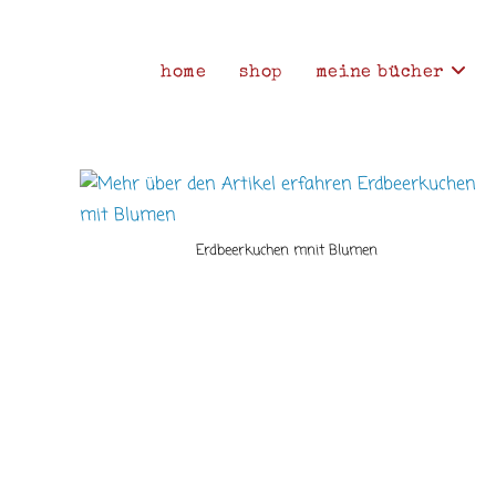
Zum
Inhalt
springen
home
shop
meine bücher
Erdbeerkuchen mnit Blumen