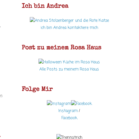
Ich bin Andrea
r
ich bin Andrea kontaktiere mich
Post zu meinem Rosa Haus
Alle Posts zu meinem Rosa Haus
Folge Mir
26
Instagram
/
Facebook
n