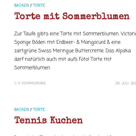
BACKEN
/
TORTE
Torte mit Sommerblumen
Zur Taufe gibts eine Torte mit Sommerblumen. Victori
Sponge Böden mit Erdbeer- & Mangocurd & eine
zartgrüne Swiss Meringue Buttercreme. Das Alpaka
darf natürlich auch mit aufs Foto! Torte mit
Sommerblumen
0 KOMMENTARE
26. JULI 20
BACKEN
/
TORTE
Tennis Kuchen