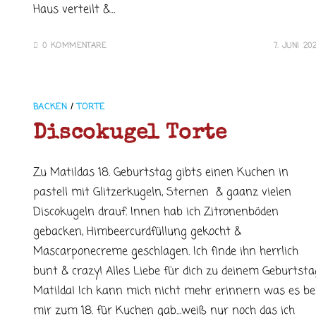
Haus verteilt &…
0 KOMMENTARE
7. JUNI 20
BACKEN
/
TORTE
Discokugel Torte
Zu Matildas 18. Geburtstag gibts einen Kuchen in
pastell mit Glitzerkugeln, Sternen & gaanz vielen
Discokugeln drauf. Innen hab ich Zitronenböden
gebacken, Himbeercurdfüllung gekocht &
Mascarponecreme geschlagen. Ich finde ihn herrlich
bunt & crazy! Alles Liebe für dich zu deinem Geburtsta
Matilda! Ich kann mich nicht mehr erinnern was es be
mir zum 18. für Kuchen gab…weiß nur noch das ich