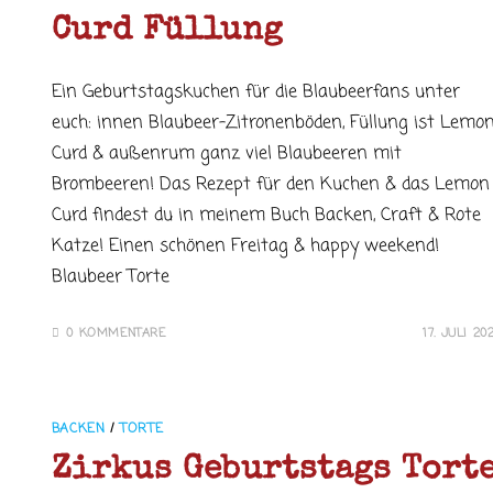
Curd Füllung
Ein Geburtstagskuchen für die Blaubeerfans unter
euch: innen Blaubeer-Zitronenböden, Füllung ist Lemo
Curd & außenrum ganz viel Blaubeeren mit
Brombeeren! Das Rezept für den Kuchen & das Lemon
Curd findest du in meinem Buch Backen, Craft & Rote
Katze! Einen schönen Freitag & happy weekend!
Blaubeer Torte
0 KOMMENTARE
17. JULI 20
BACKEN
/
TORTE
Zirkus Geburtstags Tort