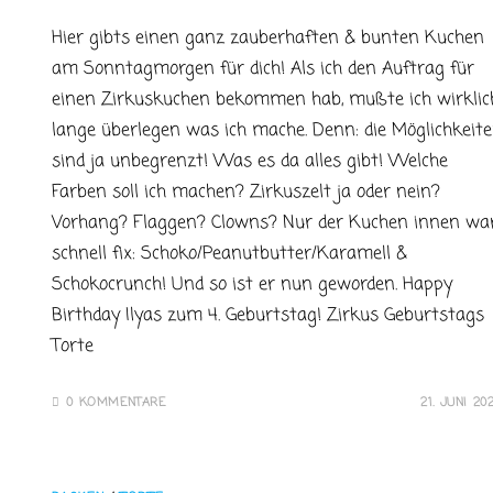
Hier gibts einen ganz zauberhaften & bunten Kuchen
am Sonntagmorgen für dich! Als ich den Auftrag für
einen Zirkuskuchen bekommen hab, mußte ich wirklic
lange überlegen was ich mache. Denn: die Möglichkeit
sind ja unbegrenzt! Was es da alles gibt! Welche
Farben soll ich machen? Zirkuszelt ja oder nein?
Vorhang? Flaggen? Clowns? Nur der Kuchen innen wa
schnell fix: Schoko/Peanutbutter/Karamell &
Schokocrunch! Und so ist er nun geworden. Happy
Birthday Ilyas zum 4. Geburtstag! Zirkus Geburtstags
Torte
0 KOMMENTARE
21. JUNI 20