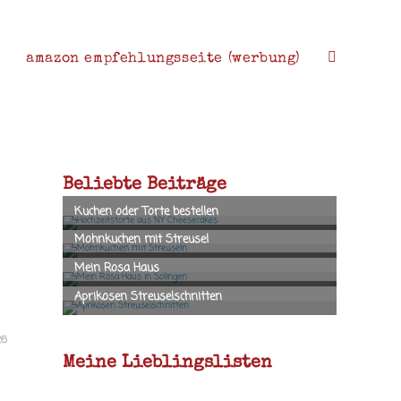
amazon empfehlungsseite (werbung)
website-
suche
Beliebte Beiträge
umschalten
26
Meine Lieblingslisten