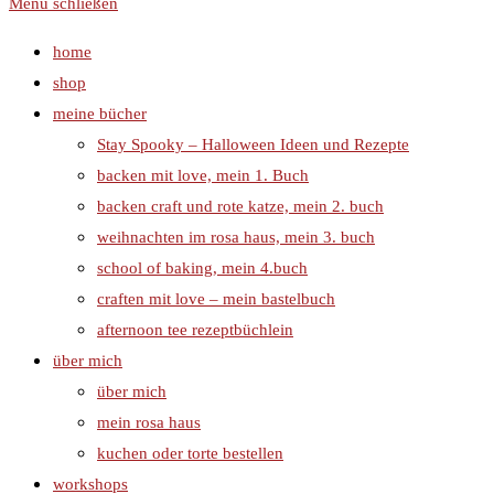
Menü schließen
home
shop
meine bücher
Stay Spooky – Halloween Ideen und Rezepte
backen mit love, mein 1. Buch
backen craft und rote katze, mein 2. buch
weihnachten im rosa haus, mein 3. buch
school of baking, mein 4.buch
craften mit love – mein bastelbuch
afternoon tee rezeptbüchlein
über mich
über mich
mein rosa haus
kuchen oder torte bestellen
workshops