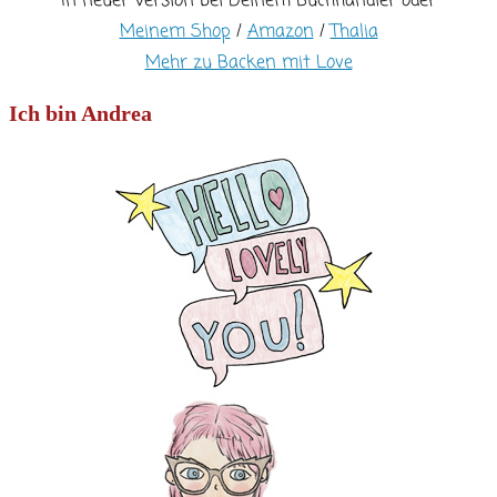
In neuer Version bei Deinem Buchhändler oder
Meinem Shop
/
Amazon
/
Thalia
Mehr zu Backen mit Love
Ich bin Andrea