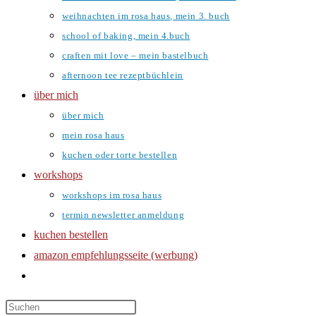
weihnachten im rosa haus, mein 3. buch
school of baking, mein 4.buch
craften mit love – mein bastelbuch
afternoon tee rezeptbüchlein
über mich
über mich
mein rosa haus
kuchen oder torte bestellen
workshops
workshops im rosa haus
termin newsletter anmeldung
kuchen bestellen
amazon empfehlungsseite (werbung)
website-
suche
umschalten