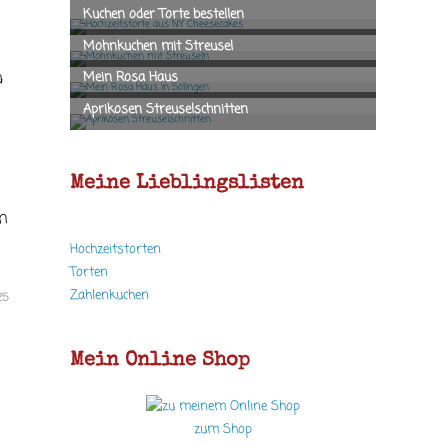
u
Meine Lieblingslisten
n
Hochzeitstorten
Torten
Zahlenkuchen
25
Mein Online Shop
zum Shop