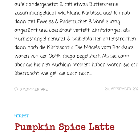
aufeinandergesetzt & mit etwas Buttercreme
zusammengeklebt wie kleine Kürbisse aus! Ich hab
dann mit Eiweiss & Puderzucker & Vanille Icing
angerührt und obendrauf verteilt. Zimtstangen als
Kürbisstängel benutzt & Salbeiblätter unterstreichen
dann noch die Kürbisoptik. Die Mädels vom Backkurs
waren von der Optik mega begeistert. Als sie dann
aber die kleinen Küchlein probiert haben waren sie ec
überrascht wie geil die auch noch…
29. SEPTEMBER 20
0 KOMMENTARE
HERBST
Pumpkin Spice Latte