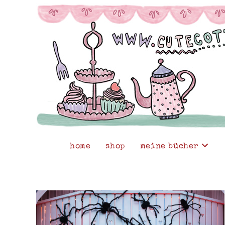
Zum
Inhalt
springen
home
shop
meine bücher