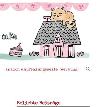
amazon empfehlungsseite (werbung)
website-
suche
Beliebte Beiträge
umschalten