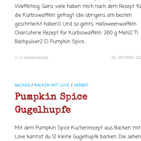
Waffelteig. Ganz viele haben mich nach dem Rezept fü
die Kürbiswaffeln gefragt (die übrigens am besten
geschmeckt haben!). Und so gehts: Halloweenwaffeln
Charcuterie Rezept für Kürbiswaffeln: 260 g Mehl2 Tl
Backpulver2 El Pumpkin Spice…
25. OKTOBER 20
0 KOMMENTARE
BACKEN
/
BACKEN MIT LOVE
/
HERBST
Pumpkin Spice
Gugelhupfe
Mit dem Pumpkin Spice Kuchenrezept aus Backen mit
Love kannst du 12 kleine Gugelhupfe backen. Die sehen