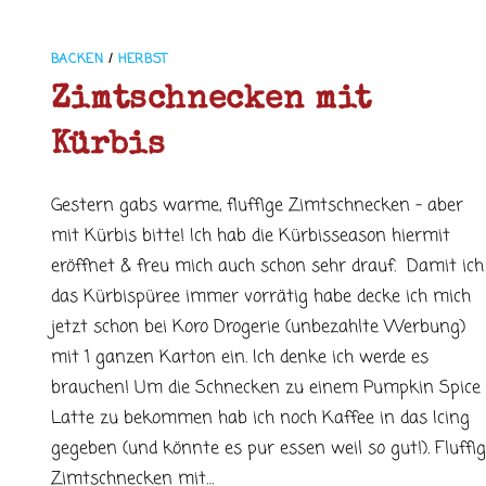
BACKEN
/
HERBST
Zimtschnecken mit
Kürbis
Gestern gabs warme, fluffige Zimtschnecken - aber
mit Kürbis bitte! Ich hab die Kürbisseason hiermit
eröffnet & freu mich auch schon sehr drauf. Damit ich
das Kürbispüree immer vorrätig habe decke ich mich
jetzt schon bei Koro Drogerie (unbezahlte Werbung)
mit 1 ganzen Karton ein. Ich denke ich werde es
brauchen! Um die Schnecken zu einem Pumpkin Spice
Latte zu bekommen hab ich noch Kaffee in das Icing
gegeben (und könnte es pur essen weil so gut!). Fluffi
Zimtschnecken mit…