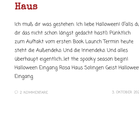
Haus
Ich muß dir was gestehen: Ich liebe Halloween! (Falls d
dir das nicht schon längst gedacht hast!). Pünktlich
zum Auftakt vom ersten Book Launch Termin heute
steht die Außendeko. Und die Innendeko. Und alles
überhaupt eigentlich…let the spooky season begin!
Halloween Eingang Rosa Haus Solingen Geist Hallowee
Eingang
3. OKTOBER 20
2 KOMMENTARE