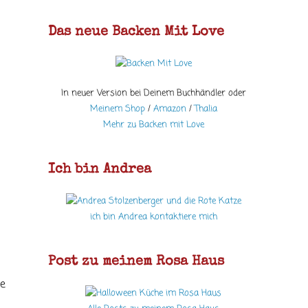
Das neue Backen Mit Love
In neuer Version bei Deinem Buchhändler oder
Meinem Shop
/
Amazon
/
Thalia
Mehr zu Backen mit Love
Ich bin Andrea
ich bin Andrea kontaktiere mich
Post zu meinem Rosa Haus
ge