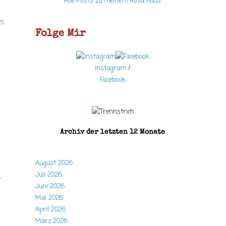
Alle Posts zu meinem Rosa Haus
25
Folge Mir
Instagram
/
Facebook
Archiv der letzten 12 Monate
August 2026
Juli 2026
t
Juni 2026
Mai 2026
:
April 2026
März 2026