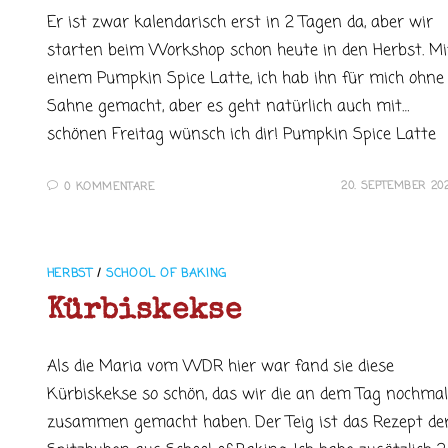
Er ist zwar kalendarisch erst in 2 Tagen da, aber wir
starten beim Workshop schon heute in den Herbst. Mi
einem Pumpkin Spice Latte, ich hab ihn für mich ohne
Sahne gemacht, aber es geht natürlich auch mit…
schönen Freitag wünsch ich dir! Pumpkin Spice Latte
20. SEPTEMBER 20
0 KOMMENTARE
HERBST
/
SCHOOL OF BAKING
Kürbiskekse
Als die Maria vom WDR hier war fand sie diese
Kürbiskekse so schön, das wir die an dem Tag nochmal
zusammen gemacht haben. Der Teig ist das Rezept de