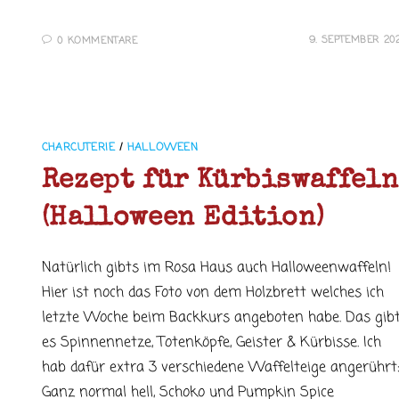
9. SEPTEMBER 20
0 KOMMENTARE
CHARCUTERIE
/
HALLOWEEN
Rezept für Kürbiswaffeln
(Halloween Edition)
Natürlich gibts im Rosa Haus auch Halloweenwaffeln!
Hier ist noch das Foto von dem Holzbrett welches ich
letzte Woche beim Backkurs angeboten habe. Das gib
es Spinnennetze, Totenköpfe, Geister & Kürbisse. Ich
hab dafür extra 3 verschiedene Waffelteige angerührt
Ganz normal hell, Schoko und Pumpkin Spice