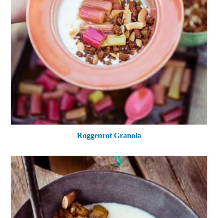
Roggenrot Granola