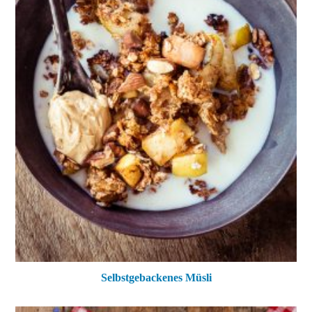
Selbstgebackenes Müsli