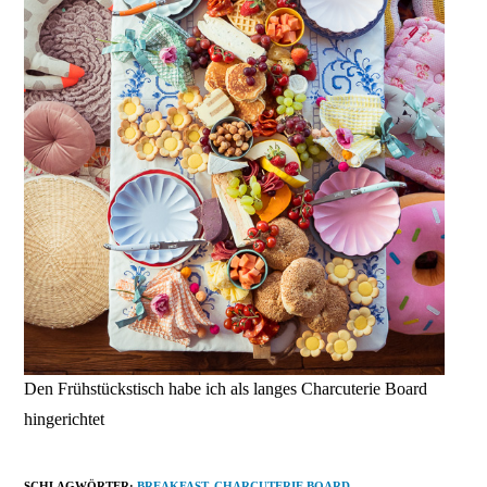
Den Frühstückstisch habe ich als langes Charcuterie Board
hingerichtet
SCHLAGWÖRTER
:
BREAKFAST
,
CHARCUTERIE BOARD
,