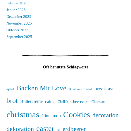
Februar 2026
Januar 2026
Dezember 2025
November 2025
Oktober 2025
September 2025
Oft benutzte Schlagworte
Backen Mit Love
breakfast
apfel
bread
Blueberry
brot
Buttercreme
cakes
Cheesecake
Challah
Chocolate
christmas
Cookies
decoration
Cinnamon
easter
dekoration
erdbeeren
eis