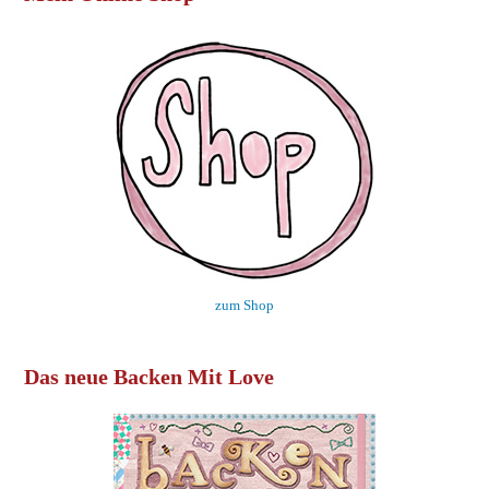
zum Shop
Das neue Backen Mit Love