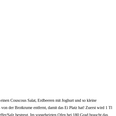
ch einen Couscous Salat, Erdbeeren mit Joghurt und so kleine
on der Brotkrume entfernt, damit das Ei Platz hat! Zuerst wird 1 Tl
fer/Salz bestreut. Im vorgeheizten Ofen bei 180 Grad braucht das