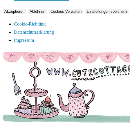
Akzeptieren
Ablehnen
Cookies Verwalten
Einstellungen speichern
Cookie-Richtlinie
Datenschutzerklärung
Impressum
Zum
Inhalt
springen