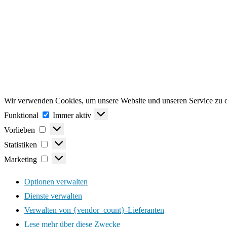
Wir verwenden Cookies, um unsere Website und unseren Service zu o
Funktional
Funktional
Immer aktiv
Vorlieben
Vorlieben
Statistiken
Statistiken
Marketing
Marketing
Optionen verwalten
Dienste verwalten
Verwalten von {vendor_count}-Lieferanten
Lese mehr über diese Zwecke