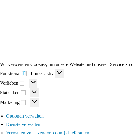
Wir verwenden Cookies, um unsere Website und unseren Service zu op
Funktional
Funktional
Immer aktiv
Vorlieben
Vorlieben
Statistiken
Statistiken
Marketing
Marketing
Optionen verwalten
Dienste verwalten
Verwalten von {vendor_count}-Lieferanten