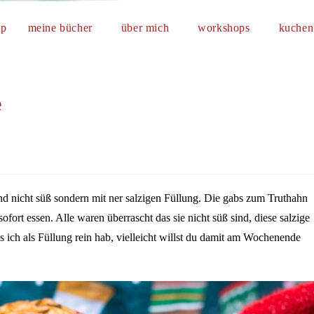
op
meine bücher
über mich
workshops
kuchen 
e
nd nicht süß sondern mit ner salzigen Füllung. Die gabs zum Truthahn
ofort essen. Alle waren überrascht das sie nicht süß sind, diese salzige
as ich als Füllung rein hab, vielleicht willst du damit am Wochenende