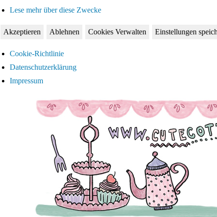
Lese mehr über diese Zwecke
Akzeptieren
Ablehnen
Cookies Verwalten
Einstellungen speic
Cookie-Richtlinie
Datenschutzerklärung
Impressum
Zum
Inhalt
springen