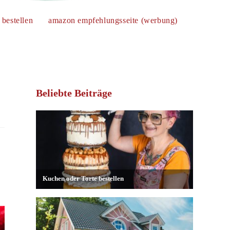
bestellen
amazon empfehlungsseite (werbung)
website-
suche
Beliebte Beiträge
umschalten