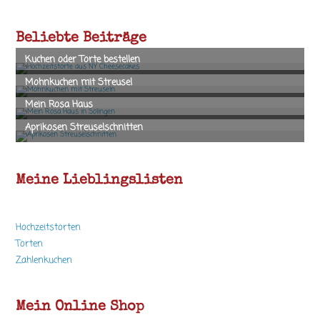
ein
(optional)
Beliebte Beiträge
Meine Lieblingslisten
Hochzeitstorten
Torten
Zahlenkuchen
Mein Online Shop