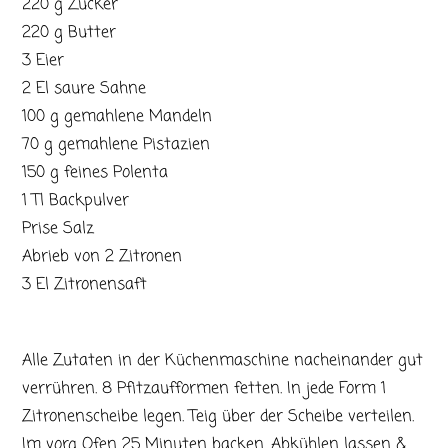
220 g Zucker
220 g Butter
3 Eier
2 El saure Sahne
100 g gemahlene Mandeln
70 g gemahlene Pistazien
150 g feines Polenta
1 Tl Backpulver
Prise Salz
Abrieb von 2 Zitronen
3 El Zitronensaft
Alle Zutaten in der Küchenmaschine nacheinander gut
verrühren. 8 Pfitzaufformen fetten. In jede Form 1
Zitronenscheibe legen. Teig über der Scheibe verteilen.
Im vorg Ofen 25 Minuten backen. Abkühlen lassen &