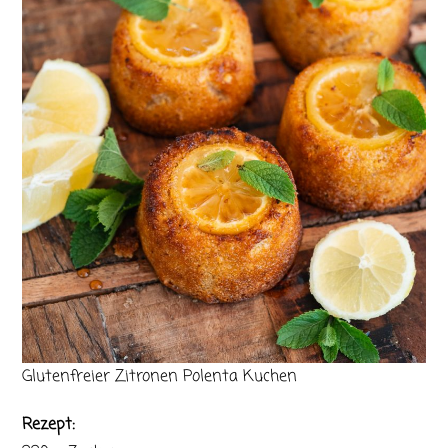
Glutenfreier Zitronen Polenta Kuchen
Rezept: