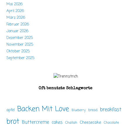
Mai 2026
April 2026
März 2026
Februar 2026
Januar 2026
Dezember 2025
November 2025
Oktober 2025
September 2025
Oft benutzte Schlagworte
Backen Mit Love
breakfast
apfel
bread
Blueberry
brot
Buttercreme
cakes
Cheesecake
Challah
Chocolate