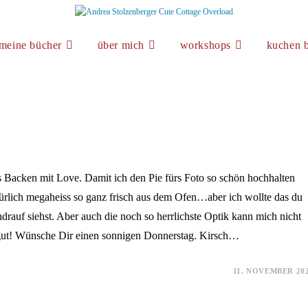
meine bücher
über mich
workshops
kuchen b
us Backen mit Love. Damit ich den Pie fürs Foto so schön hochhalten
ürlich megaheiss so ganz frisch aus dem Ofen…aber ich wollte das du
drauf siehst. Aber auch die noch so herrlichste Optik kann mich nicht
gut! Wünsche Dir einen sonnigen Donnerstag. Kirsch…
11. NOVEMBER 20