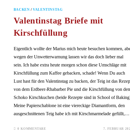
BACKEN
/
VALENTINSTAG
Valentinstag Briefe mit
Kirschfüllung
Eigentlich wollte der Marius mich heute besuchen kommen, ab
wegen der Unwetterwarnung lassen wir das doch lieber mal
sein. Ich habe extra heute morgen schon diese Umschläge mit
Kirschfüllung zum Kaffee gebacken, schade! Wenn Du auch
Lust hast für den Valentinstag zu backen, der Teig ist das Rezep
von dem Erdbeer-Rhabarber Pie und die Kirschfüllung von de
Schoko Kirschkuchen (beide Rezepte sind in School of Baking
Meine Papierschablone ist eine viereckige Diamantform, den
ausgeschnittenen Teig habe ich mit Kirschmarmelade gefüllt,…
0 KOMMENTARE
7. FEBRUAR 20