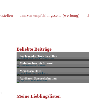
estellen
amazon empfehlungsseite (werbung)
website-
suche
Beliebte Beiträge
umschalten
21
Meine Lieblingslisten