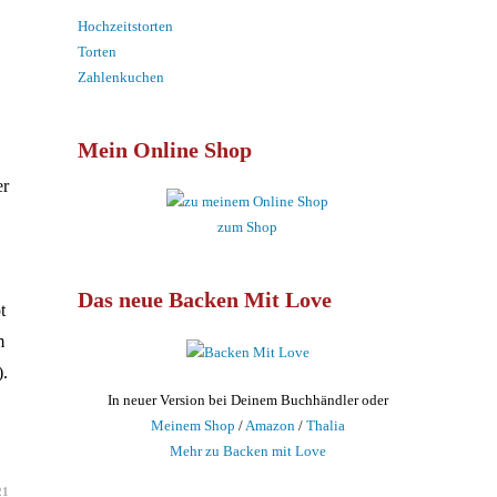
Hochzeitstorten
Torten
Zahlenkuchen
Mein Online Shop
er
zum Shop
Das neue Backen Mit Love
t
m
).
In neuer Version bei Deinem Buchhändler oder
Meinem Shop
/
Amazon
/
Thalia
Mehr zu Backen mit Love
21