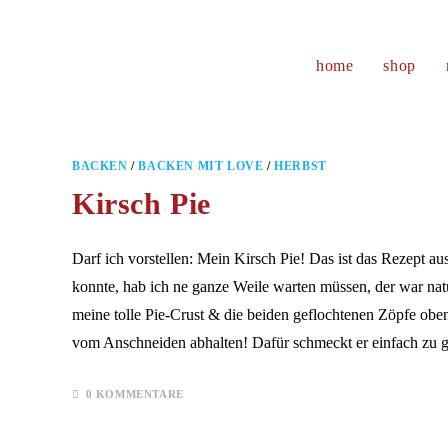
Zum
Inhalt
springen
home
shop
BACKEN
/
BACKEN MIT LOVE
/
HERBST
Kirsch Pie
Darf ich vorstellen: Mein Kirsch Pie! Das ist das Rezept a
konnte, hab ich ne ganze Weile warten müssen, der war nat
meine tolle Pie-Crust & die beiden geflochtenen Zöpfe oben
vom Anschneiden abhalten! Dafür schmeckt er einfach zu 
0 KOMMENTARE