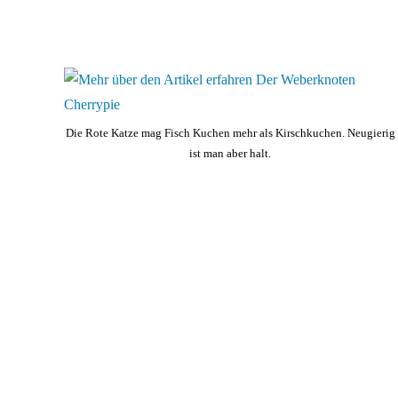
Die Rote Katze mag Fisch Kuchen mehr als Kirschkuchen. Neugierig
ist man aber halt.