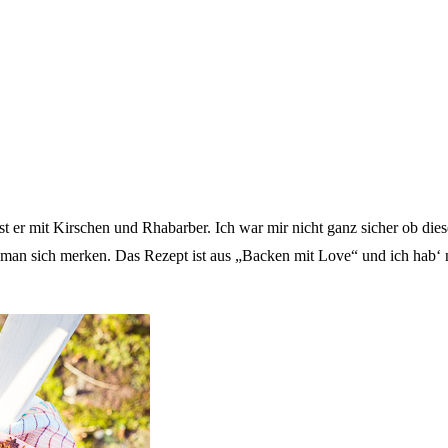
st er mit Kirschen und Rhabarber. Ich war mir nicht ganz sicher ob die
man sich merken. Das Rezept ist aus „Backen mit Love“ und ich hab‘ nu