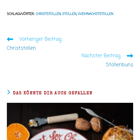
SCHLAGWÖRTER
:
CHRISTSTOLLEN
,
STOLLEN
,
WEIHNACHSTSTOLLEN
Vorheriger Beitrag
Weitere
Artikel
Christstollen
ansehen
Nächster Beitrag
Stollenbuns
DAS KÖNNTE DIR AUCH GEFALLEN