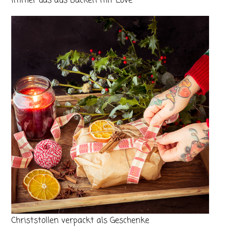
immer das aus Backen mit Love
Christstollen verpackt als Geschenke