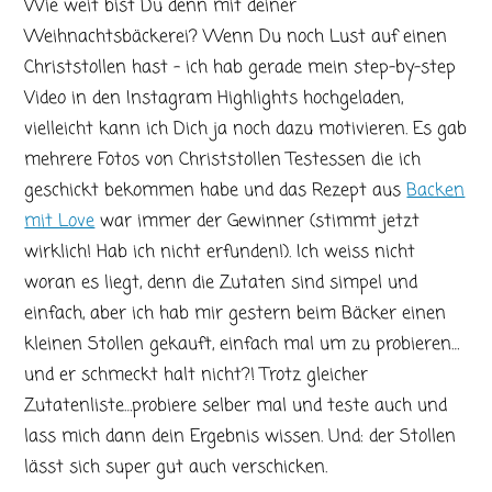
Wie weit bist Du denn mit deiner
Weihnachtsbäckerei? Wenn Du noch Lust auf einen
Christstollen hast – ich hab gerade mein step-by-step
Video in den Instagram Highlights hochgeladen,
vielleicht kann ich Dich ja noch dazu motivieren. Es gab
mehrere Fotos von Christstollen Testessen die ich
geschickt bekommen habe und das Rezept aus
Backen
mit Love
war immer der Gewinner (stimmt jetzt
wirklich! Hab ich nicht erfunden!). Ich weiss nicht
woran es liegt, denn die Zutaten sind simpel und
einfach, aber ich hab mir gestern beim Bäcker einen
kleinen Stollen gekauft, einfach mal um zu probieren…
und er schmeckt halt nicht?! Trotz gleicher
Zutatenliste…probiere selber mal und teste auch und
lass mich dann dein Ergebnis wissen. Und: der Stollen
lässt sich super gut auch verschicken.