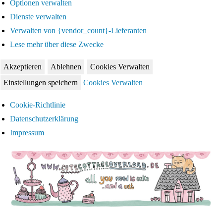
Optionen verwalten
Dienste verwalten
Verwalten von {vendor_count}-Lieferanten
Lese mehr über diese Zwecke
Akzeptieren
Ablehnen
Cookies Verwalten
Einstellungen speichern
Cookies Verwalten
Cookie-Richtlinie
Datenschutzerklärung
Impressum
Zum
Inhalt
springen