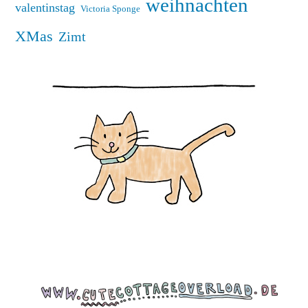
weihnachten
valentinstag
Victoria Sponge
XMas
Zimt