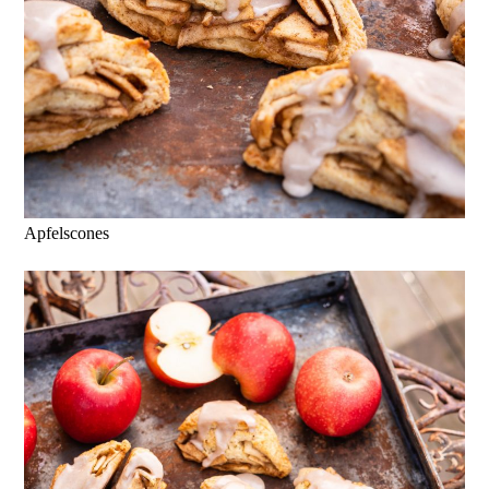
Apfelscones