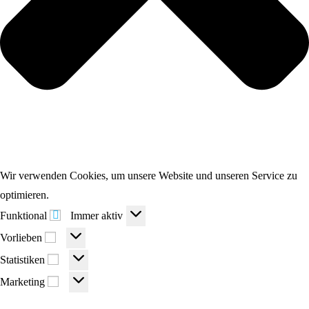
Wir verwenden Cookies, um unsere Website und unseren Service zu
optimieren.
Funktional
Funktional
Immer aktiv
Vorlieben
Vorlieben
Statistiken
Statistiken
Marketing
Marketing