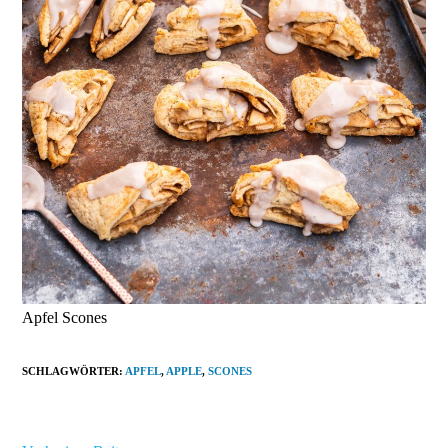
Apfel Scones
SCHLAGWÖRTER
:
APFEL
,
APPLE
,
SCONES