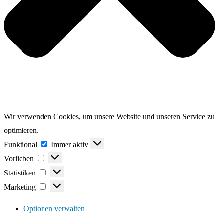
Wir verwenden Cookies, um unsere Website und unseren Service zu
optimieren.
Funktional
Funktional
Immer aktiv
Vorlieben
Vorlieben
Statistiken
Statistiken
Marketing
Marketing
Optionen verwalten