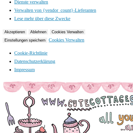
Dienste verwalten
Verwalten von {vendor_count}-Lieferanten
Lese mehr über diese Zwecke
Akzeptieren
Ablehnen
Cookies Verwalten
Cookies Verwalten
Einstellungen speichern
Cookie-Richtlinie
Datenschutzerklärung
Impressum
Zum
Inhalt
springen