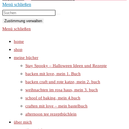
Menü schließen
Zustimmung verwalten
Menü schließen
home
shop
meine bücher
Stay Spooky – Halloween Ideen und Rezepte
backen mit love, mein 1. Buch
backen craft und rote katze, mein 2. buch
weihnachten im rosa haus, mein 3. buch
school of baking, mein 4.buch
craften mit love – mein bastelbuch
afternoon tee rezeptbüchlein
über mich