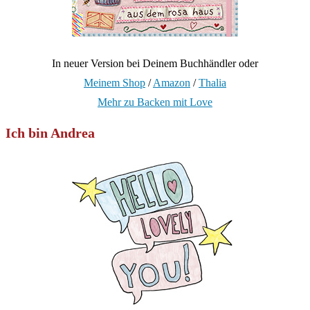
In neuer Version bei Deinem Buchhändler oder
Meinem Shop
/
Amazon
/
Thalia
Mehr zu Backen mit Love
Ich bin Andrea