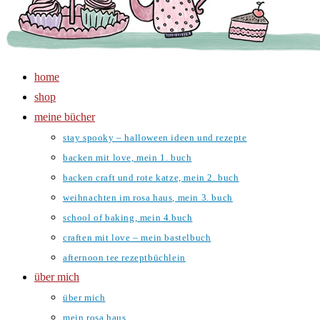
home
shop
meine bücher
stay spooky – halloween ideen und rezepte
backen mit love, mein 1. buch
backen craft und rote katze, mein 2. buch
weihnachten im rosa haus, mein 3. buch
school of baking, mein 4.buch
craften mit love – mein bastelbuch
afternoon tee rezeptbüchlein
über mich
über mich
mein rosa haus