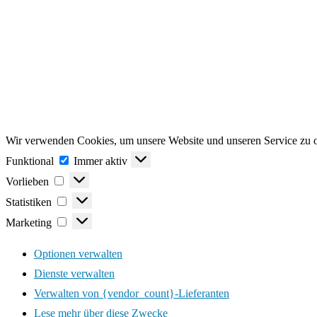
Wir verwenden Cookies, um unsere Website und unseren Service zu o
Funktional
Funktional
Immer aktiv
Vorlieben
Vorlieben
Statistiken
Statistiken
Marketing
Marketing
Optionen verwalten
Dienste verwalten
Verwalten von {vendor_count}-Lieferanten
Lese mehr über diese Zwecke