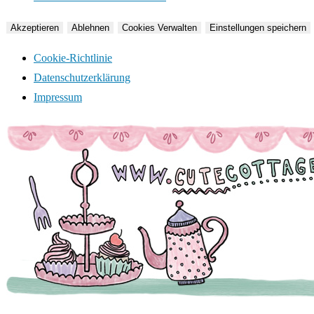
Akzeptieren
Ablehnen
Cookies Verwalten
Einstellungen speichern
Cookie-Richtlinie
Datenschutzerklärung
Impressum
Zum
Inhalt
springen