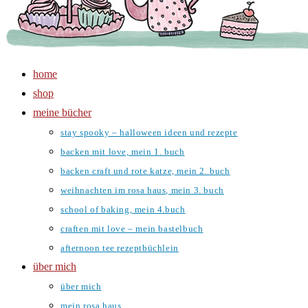
home
shop
meine bücher
stay spooky – halloween ideen und rezepte
backen mit love, mein 1. buch
backen craft und rote katze, mein 2. buch
weihnachten im rosa haus, mein 3. buch
school of baking, mein 4.buch
craften mit love – mein bastelbuch
afternoon tee rezeptbüchlein
über mich
über mich
mein rosa haus