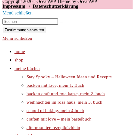
Copyright 2026 - OceanWP Theme by OceanWP
Impressum
/
Datenschutzerklärung
Menü schließen
Zustimmung verwalten
Menü schließen
home
shop
meine bücher
Stay Spooky – Halloween Ideen und Rezepte
backen mit love, mein 1. Buch
backen craft und rote katze, mein 2. buch
weihnachten im rosa haus, mein 3. buch
school of baking, mein 4.buch
craften mit love – mein bastelbuch
afternoon tee rezeptbüchlein