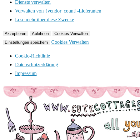
Dienste verwalten
Verwalten von {vendor_count}-Lieferanten
Lese mehr über diese Zwecke
Akzeptieren
Ablehnen
Cookies Verwalten
Cookies Verwalten
Einstellungen speichern
Cookie-Richtlinie
Datenschutzerklärung
Impressum
Zum
Inhalt
springen