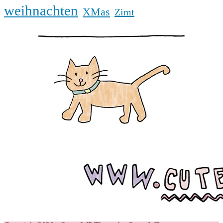
weihnachten
XMas
Zimt