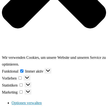
Wir verwenden Cookies, um unsere Website und unseren Service zu
optimieren.
Funktional
Funktional
Immer aktiv
Vorlieben
Vorlieben
Statistiken
Statistiken
Marketing
Marketing
Optionen verwalten