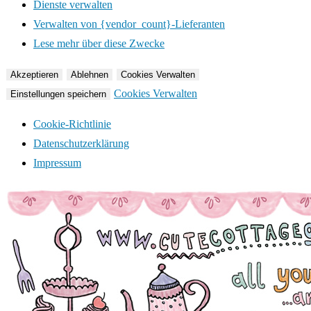
Dienste verwalten
Verwalten von {vendor_count}-Lieferanten
Lese mehr über diese Zwecke
Akzeptieren
Ablehnen
Cookies Verwalten
Cookies Verwalten
Einstellungen speichern
Cookie-Richtlinie
Datenschutzerklärung
Impressum
Zum
Inhalt
springen