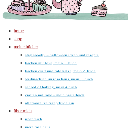
home
shop
meine bücher
stay spooky – halloween ideen und rezepte
backen mit love, mein 1. buch
backen craft und rote katze, mein 2. buch
weihnachten im rosa haus, mein 3. buch
school of baking, mein 4.buch
craften mit love – mein bastelbuch
afternoon tee rezeptbüchlein
über mich
über mich
mein rosa haus