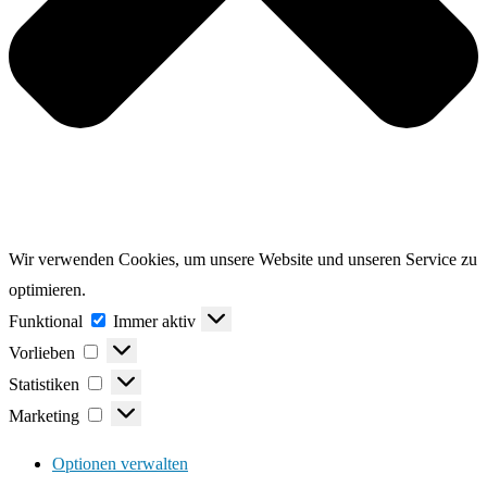
Wir verwenden Cookies, um unsere Website und unseren Service zu
optimieren.
Funktional
Funktional
Immer aktiv
Vorlieben
Vorlieben
Statistiken
Statistiken
Marketing
Marketing
Optionen verwalten