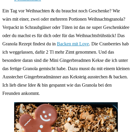
Kommentare:
Ein Tag vor Weihnachten & du brauchst noch Geschenke? Wie
wärs mit einer, zwei oder mehreren Portionen Weihnachtsgranola?
Verpackt in Schraubgläser oder Tüten ist das ne super Geschenkidee
oder du machst es für dich oder für das Weihnachtsfrühstück! Das
Granola Rezept findest du in
Backen mit Love
. Die Cranberries hab
ich weggelassen, dafür 2 Tl mehr Zimt genommen. Und das
besondere daran sind die Mini Gingerbreadmen Kekse die ich unter
das fertige Granola gemischt habe. Dazu musst du mit einem kleinen
Ausstecher Gingerbreadmänner aus Keksteig ausstechen & backen.
Ich lieb diese Idee & bin gespannt wie das Granola bei den
Freunden ankommt.