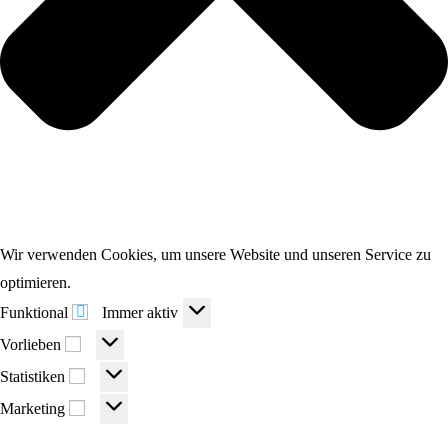
Wir verwenden Cookies, um unsere Website und unseren Service zu
optimieren.
Funktional
Funktional
Immer aktiv
Vorlieben
Vorlieben
Statistiken
Statistiken
Marketing
Marketing