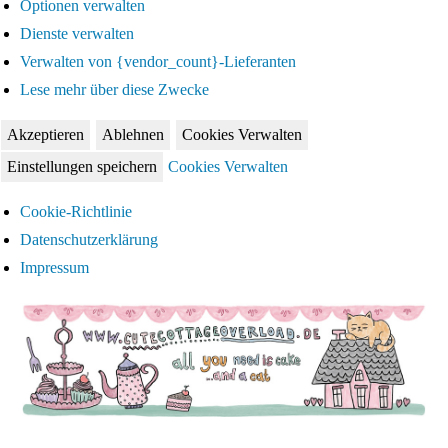
Optionen verwalten
Dienste verwalten
Verwalten von {vendor_count}-Lieferanten
Lese mehr über diese Zwecke
Akzeptieren
Ablehnen
Cookies Verwalten
Einstellungen speichern
Cookies Verwalten
Cookie-Richtlinie
Datenschutzerklärung
Impressum
Zum
Inhalt
springen