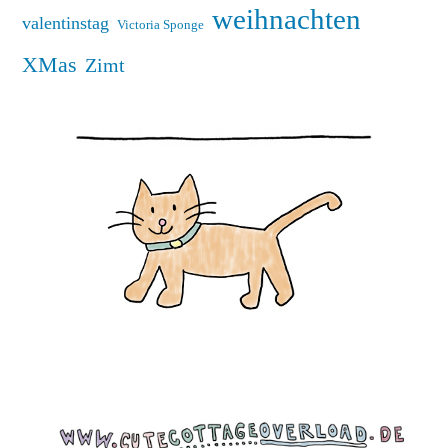
weihnachten
valentinstag
Victoria Sponge
XMas
Zimt