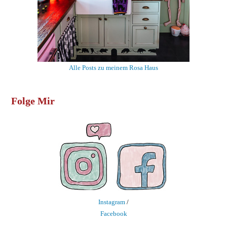
Alle Posts zu meinem Rosa Haus
Folge Mir
Instagram
/
Facebook