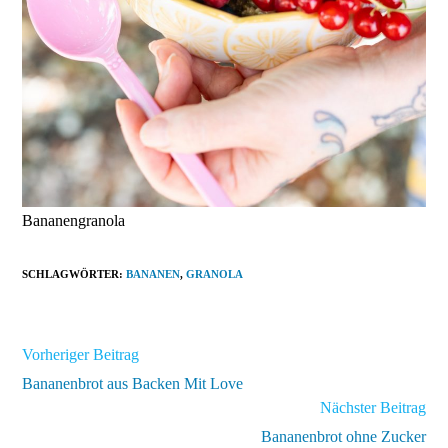
Bananengranola
SCHLAGWÖRTER
:
BANANEN
,
GRANOLA
Weitere
Vorheriger Beitrag
Artikel
Bananenbrot aus Backen Mit Love
ansehen
Nächster Beitrag
Bananenbrot ohne Zucker