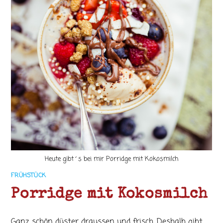
Heute gibt´s bei mir Porridge mit Kokosmilch
FRÜHSTÜCK
Porridge mit Kokosmilch
Ganz schön düster draussen und frisch. Deshalb gibt