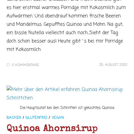
es hier erstmal warmes Porridge mit Kokosmilch zum
Aufwärmen. Und obendrauf kommen frische Beeren
und Mandelmus. Gepufftes Quinoa und Mohn. Na gut,
ein bissle Nutella vielleicht auch noch...Sieht der Tag
doch schon besser aus! Heute gibt´s bei mir Porridge
mit Kokosmilch
25. AUGUST 2020
0 KOMMENTARE
Die Hauptzutat bei den Schnitten ist gekochtes Quinoa
BACKEN
/
GLUTENFREI
/
VEGAN
Quinoa Ahornsirup