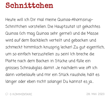
Schnittchen
Heute will ich Dir mal meine Quinoa-Ahornsirup-
Schnittchen vorstellen. Die Hauptzutat ist gekochtes
Quinoa (ich mag Quinoa sehr gerne!) und die Masse
wird auf dem Backblech verteilt und gebacken und
schmeckt himmlisch knusprig lecker! Zu gut eigentlich,
um so einfach herzustellen zu sein! Ich breche die
Platte nach dem Backen in Stücke und fülle ein
grosses Schraubglas damit. Je nachdem wie oft ich
dann vorbeilaufe und mir ein Stück raushole, hält es
länger oder eben nicht solange! Du kannst es ja…
28. MAI 2020
0 KOMMENTARE