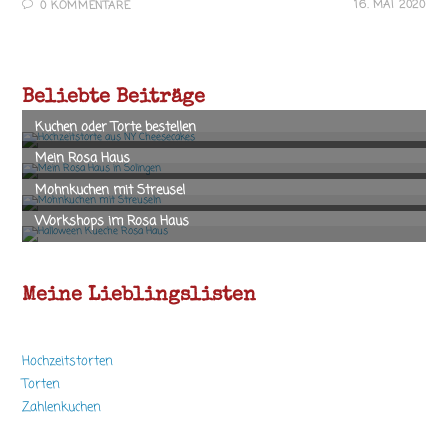
16. MAI 2020
0 KOMMENTARE
Beliebte Beiträge
Meine Lieblingslisten
Hochzeitstorten
Torten
Zahlenkuchen