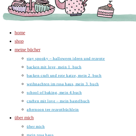
home
shop
meine bücher
stay spooky – halloween ideen und rezepte
backen mit love, mein 1. buch
backen craft und rote katze, mein 2. buch
weihnachten im rosa haus, mein 3. buch
school of baking, mein 4.buch
craften mit love – mein bastelbuch
afternoon tee rezeptbüchlein
über mich
über mich
mein rosa haus