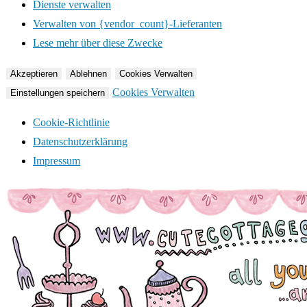
Dienste verwalten
Verwalten von {vendor_count}-Lieferanten
Lese mehr über diese Zwecke
Akzeptieren
Ablehnen
Cookies Verwalten
Cookies Verwalten
Einstellungen speichern
Cookie-Richtlinie
Datenschutzerklärung
Impressum
Zum
Inhalt
springen