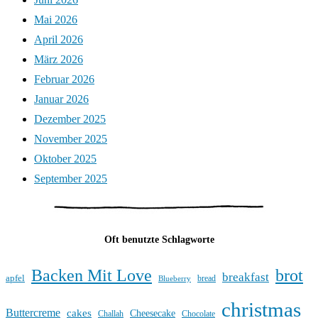
Mai 2026
April 2026
März 2026
Februar 2026
Januar 2026
Dezember 2025
November 2025
Oktober 2025
September 2025
Oft benutzte Schlagworte
Backen Mit Love
brot
breakfast
apfel
bread
Blueberry
christmas
Buttercreme
cakes
Cheesecake
Challah
Chocolate