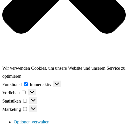
Wir verwenden Cookies, um unsere Website und unseren Service zu
optimieren.
Funktional
Funktional
Immer aktiv
Vorlieben
Vorlieben
Statistiken
Statistiken
Marketing
Marketing
Optionen verwalten