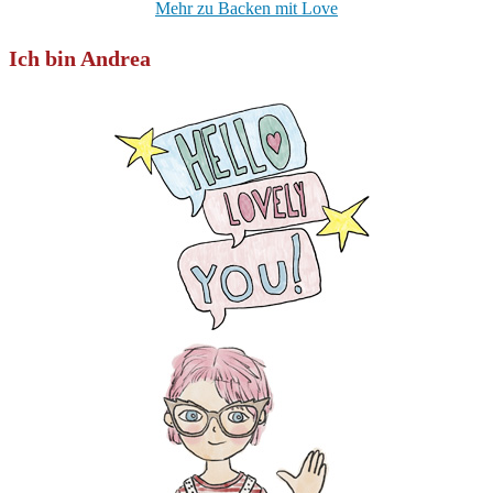
Mehr zu Backen mit Love
Ich bin Andrea