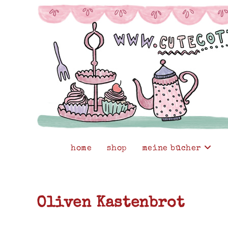
Zum
Inhalt
springen
home
shop
meine bücher
Oliven Kastenbrot