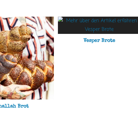
Vesper Brote
hallah Brot