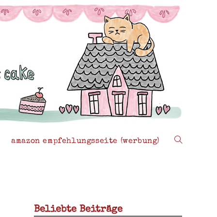
amazon empfehlungsseite (werbung)
website-
suche
Beliebte Beiträge
umschalten