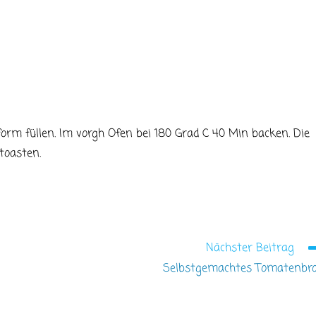
rm füllen. Im vorgh Ofen bei 180 Grad C 40 Min backen. Die
toasten.
Nächster Beitrag
Selbstgemachtes Tomatenbr