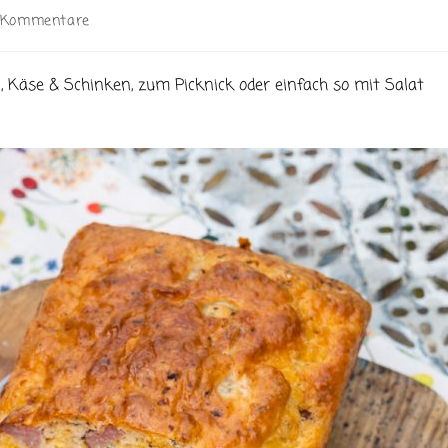
ags-
 Kommentare
entare:
, Käse & Schinken, zum Picknick oder einfach so mit Salat