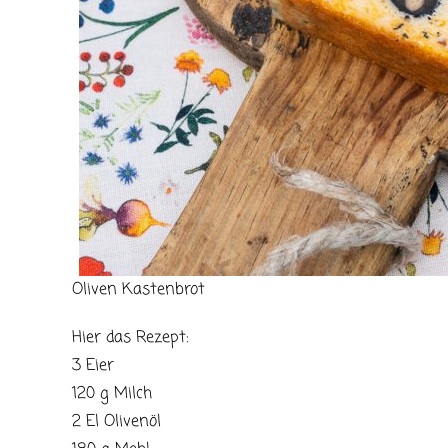
Oliven Kastenbrot
Hier das Rezept:
3 Eier
120 g Milch
2 El Olivenöl