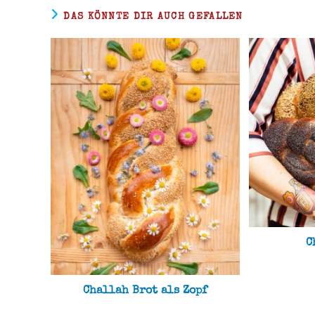
DAS KÖNNTE DIR AUCH GEFALLEN
C
Challah Brot als Zopf