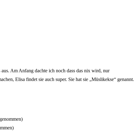
s aus. Am Anfang dachte ich noch dass das nix wird, nur
hen, Elisa findet sie auch super. Sie hat sie „Müslikekse“ genannt.
n genommen)
nommen)