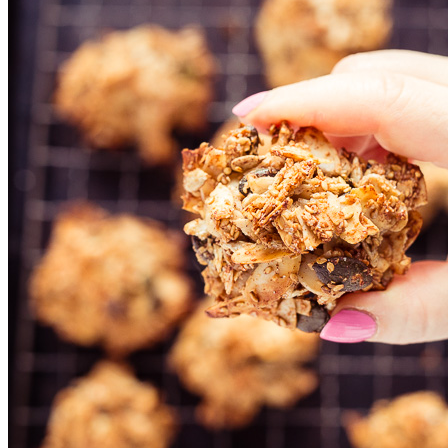
Weitere
Artikel
ansehen