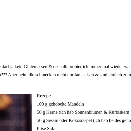
s
ie darf ja kein Gluten essen & deshalb probier ich immer mal wieder wa
 Aber nein, die schmecken nicht nur fantastisch & sind einfach zu mac
Rezept:
100 g gehobelte Mandeln
50 g Kerne (ich hab Sonnenblumen & Kürbisker
50 g Sesam oder Kokosraspel (ich hab beides ge
Prise Salz