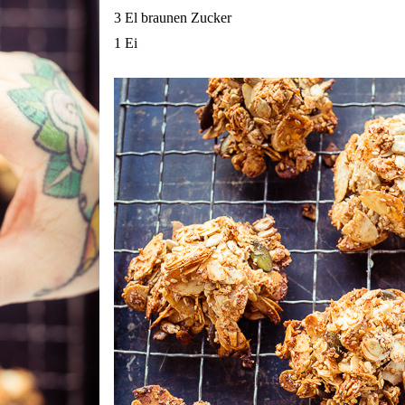
3 El braunen Zucker
1 Ei