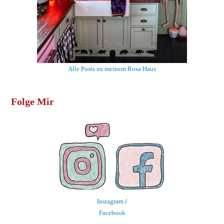
Alle Posts zu meinem Rosa Haus
Folge Mir
Instagram
/
Facebook