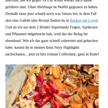
überfüllt, das wir gegen 14 Uhr schon wieder nach hause
gefahren sind. Ohne überhaupt ne Waffel gegessen zu haben.
Deshalb muss jetzt schnell noch was Süsses her, in dem Fall
also eine Galette (das Rezept findest du in
Backen mit Love
).
Und da ich aus dem 2 Brüder Supermarkt Feigen, Aprikosen
und Pflaumen mitgebracht hab, wird das der Belag für
obendrauf. Wie ich das ganz schnell zubereitet und gebacken
habe, kannst du in meinen Insta Story Highlights
nachschauen…jetzt ist hier erstmal Coffeetime, ganz in Ruhe!