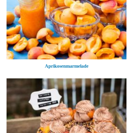
Aprikosenmarmelade