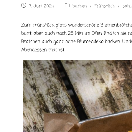
Beitrag
Beitrags-
7. Juni 2024
backen
/
Frühstück
/
salz
veröffentlicht:
Kategorie:
Zum Frühstück gibts wunderschöne Blumenbrötchen. 
bunt, aber auch nach 25 Min im Ofen find ich sie n
Brötchen auch ganz ohne Blumendeko backen. Und/
Abendessen machst.