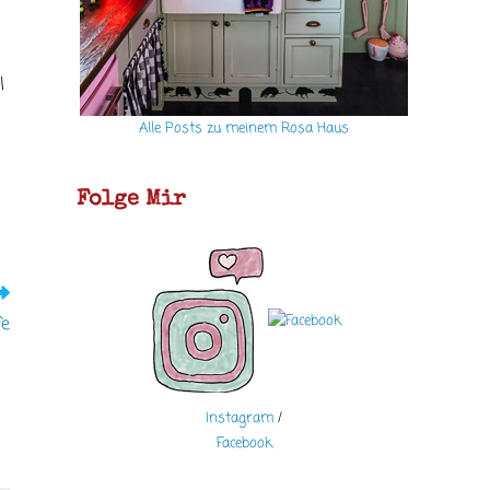
l
Alle Posts zu meinem Rosa Haus
Folge Mir
fe
Instagram
/
Facebook