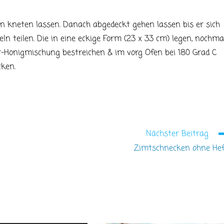
n kneten lassen. Danach abgedeckt gehen lassen bis er sich
eln teilen. Die in eine eckige Form (23 x 33 cm) legen, nochma
er-Honigmischung bestreichen & im vorg Ofen bei 180 Grad C
cken.
Nächster Beitrag
Zimtschnecken ohne He