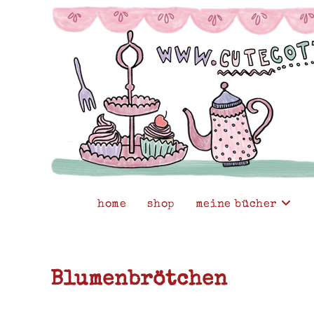
Zum
Inhalt
springen
home
shop
meine bücher
Blumenbrötchen