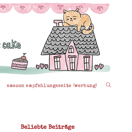
amazon empfehlungsseite (werbung)
website-
suche
Beliebte Beiträge
umschalten