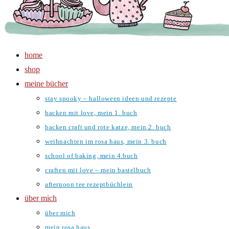
home
shop
meine bücher
stay spooky – halloween ideen und rezepte
backen mit love, mein 1. buch
backen craft und rote katze, mein 2. buch
weihnachten im rosa haus, mein 3. buch
school of baking, mein 4.buch
craften mit love – mein bastelbuch
afternoon tee rezeptbüchlein
über mich
über mich
mein rosa haus