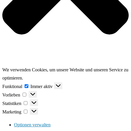
Wir verwenden Cookies, um unsere Website und unseren Service zu
optimieren.
Funktional
Funktional
Immer aktiv
Vorlieben
Vorlieben
Statistiken
Statistiken
Marketing
Marketing
Optionen verwalten