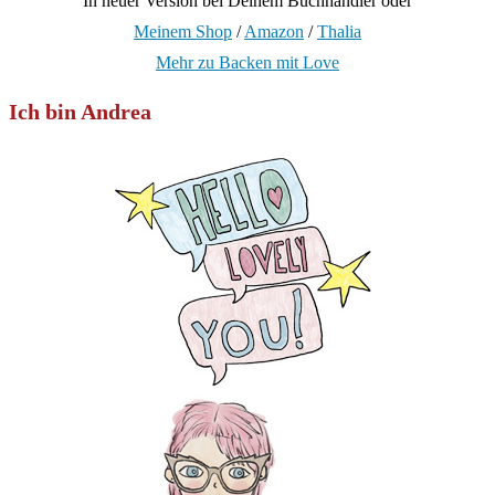
In neuer Version bei Deinem Buchhändler oder
Meinem Shop
/
Amazon
/
Thalia
Mehr zu Backen mit Love
Ich bin Andrea