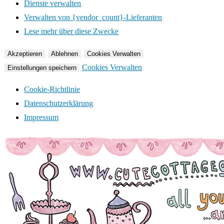
Dienste verwalten
Verwalten von {vendor_count}-Lieferanten
Lese mehr über diese Zwecke
Akzeptieren
Ablehnen
Cookies Verwalten
Cookies Verwalten
Einstellungen speichern
Cookie-Richtlinie
Datenschutzerklärung
Impressum
Zum
Inhalt
springen