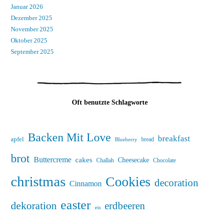
Januar 2026
Dezember 2025
November 2025
Oktober 2025
September 2025
Oft benutzte Schlagworte
Backen Mit Love
breakfast
apfel
bread
Blueberry
brot
Buttercreme
cakes
Cheesecake
Challah
Chocolate
christmas
Cookies
decoration
Cinnamon
easter
dekoration
erdbeeren
eis