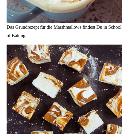
Das Grundrezept für die Marshmallows findest Du in School
of Baking