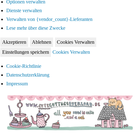
Optionen verwalten
Dienste verwalten
Verwalten von {vendor_count}-Lieferanten
Lese mehr über diese Zwecke
Akzeptieren
Ablehnen
Cookies Verwalten
Einstellungen speichern
Cookies Verwalten
Cookie-Richtlinie
Datenschutzerklärung
Impressum
Zum
Inhalt
springen