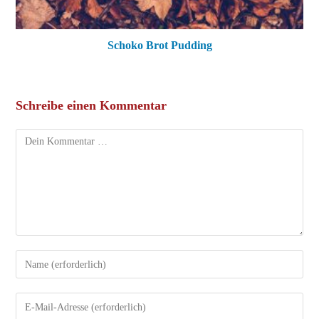
Schoko Brot Pudding
Schreibe einen Kommentar
Kommentar
Gib
deinen
Namen
Gib
oder
deine