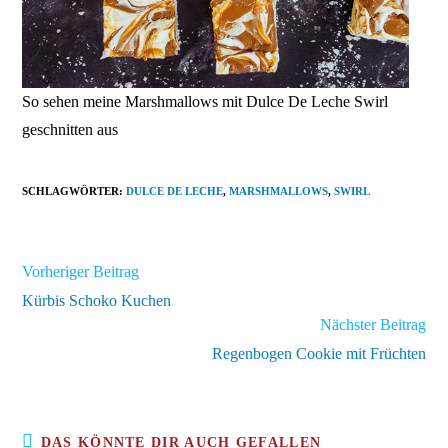
So sehen meine Marshmallows mit Dulce De Leche Swirl
geschnitten aus
SCHLAGWÖRTER
:
DULCE DE LECHE
,
MARSHMALLOWS
,
SWIRL
Weitere
Vorheriger Beitrag
Artikel
Kürbis Schoko Kuchen
ansehen
Nächster Beitrag
Regenbogen Cookie mit Früchten
DAS KÖNNTE DIR AUCH GEFALLEN