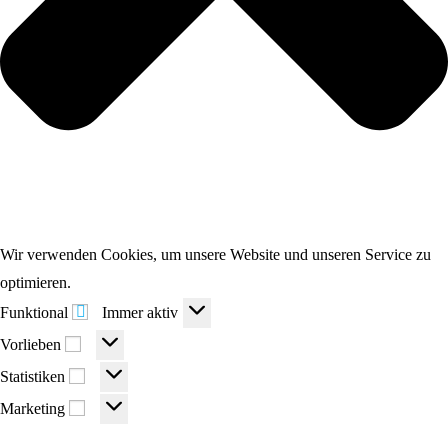
Wir verwenden Cookies, um unsere Website und unseren Service zu
optimieren.
Funktional
Funktional
Immer aktiv
Vorlieben
Vorlieben
Statistiken
Statistiken
Marketing
Marketing