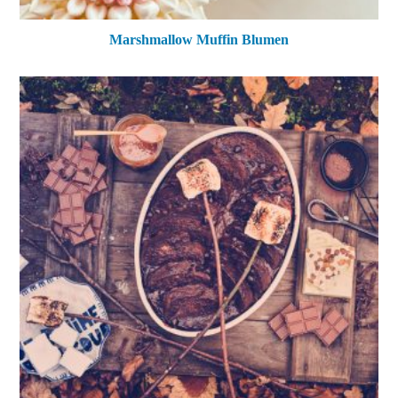
Marshmallow Muffin Blumen