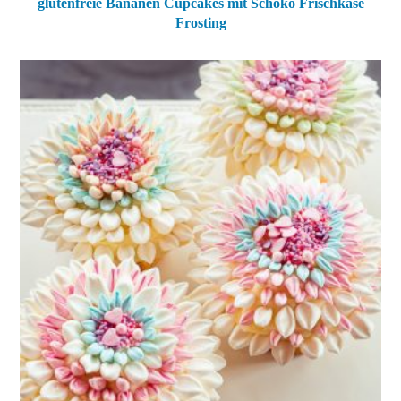
glutenfreie Bananen Cupcakes mit Schoko Frischkäse
Frosting