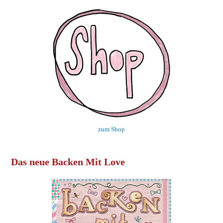
zum Shop
Das neue Backen Mit Love