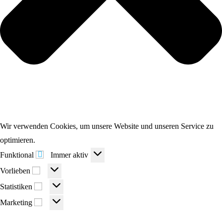
Wir verwenden Cookies, um unsere Website und unseren Service zu
optimieren.
Funktional
Funktional
Immer aktiv
Vorlieben
Vorlieben
Statistiken
Statistiken
Marketing
Marketing