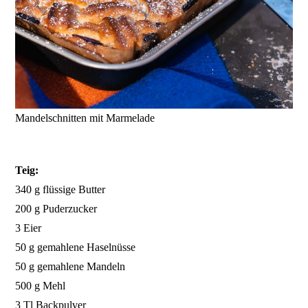
Mandelschnitten mit Marmelade
Teig:
340 g flüssige Butter
200 g Puderzucker
3 Eier
50 g gemahlene Haselnüsse
50 g gemahlene Mandeln
500 g Mehl
3 Tl Backpulver