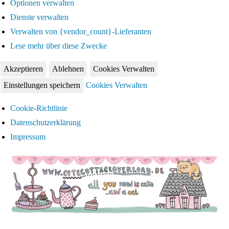
Optionen verwalten
Dienste verwalten
Verwalten von {vendor_count}-Lieferanten
Lese mehr über diese Zwecke
Akzeptieren
Ablehnen
Cookies Verwalten
Einstellungen speichern
Cookies Verwalten
Cookie-Richtlinie
Datenschutzerklärung
Impressum
Zum
Inhalt
springen