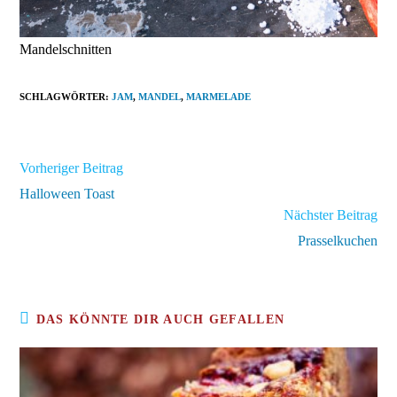
Mandelschnitten
SCHLAGWÖRTER
:
JAM
,
MANDEL
,
MARMELADE
Weitere
Vorheriger Beitrag
Artikel
Halloween Toast
ansehen
Nächster Beitrag
Prasselkuchen
DAS KÖNNTE DIR AUCH GEFALLEN