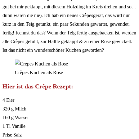
gut bei mir geklappt, mit diesem Holzding im Kreis drehen und so…
dünn waren die nie). Ich hab ein neues Crêpesgerät, das wird nur
kurz in den Teig getunkt, ein paar Sekunden gewartet, gewendet,
fertig! Kennst du das? Wenn der Teig fertig ausgebacken ist, werden
alle Crêpes gefüllt, zur Hälfte geklappt & zu einer Rose gewickelt.
Ist das nicht ein wunderschöner Kuchen geworden?
Crêpes Kuchen als Rose
Hier ist das Crêpe Rezept:
4 Eier
320 g Milch
160 g Wasser
1 Tl Vanille
Prise Salz