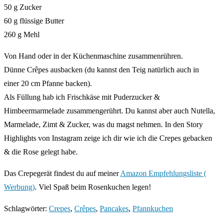
50 g Zucker
60 g flüssige Butter
260 g Mehl
Von Hand oder in der Küchenmaschine zusammenrühren.
Dünne Crêpes ausbacken (du kannst den Teig natürlich auch in
einer 20 cm Pfanne backen).
Als Füllung hab ich Frischkäse mit Puderzucker &
Himbeermarmelade zusammengerührt. Du kannst aber auch Nutella,
Marmelade, Zimt & Zucker, was du magst nehmen. In den Story
Highlights von Instagram zeige ich dir wie ich die Crepes gebacken
& die Rose gelegt habe.
Das Crepegerät findest du auf meiner
Amazon Empfehlungsliste (
Werbung)
. Viel Spaß beim Rosenkuchen legen!
Schlagwörter
:
Crepes
,
Crêpes
,
Pancakes
,
Pfannkuchen