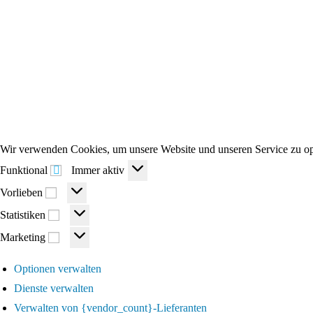
Wir verwenden Cookies, um unsere Website und unseren Service zu op
Funktional
Funktional
Immer aktiv
Vorlieben
Vorlieben
Statistiken
Statistiken
Marketing
Marketing
Optionen verwalten
Dienste verwalten
Verwalten von {vendor_count}-Lieferanten