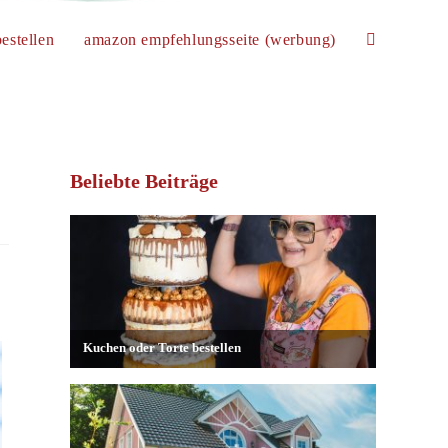
estellen
amazon empfehlungsseite (werbung)
website-
suche
Beliebte Beiträge
umschalten