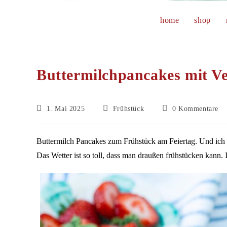
home
shop
Buttermilchpancakes mit Ve
Beitrag
Beitrags-
Beitrags-
1. Mai 2025
Frühstück
0 Kommentare
veröffentlicht:
Kategorie:
Kommentare:
Buttermilch Pancakes zum Frühstück am Feiertag. Und ich 
Das Wetter ist so toll, dass man draußen frühstücken kann.