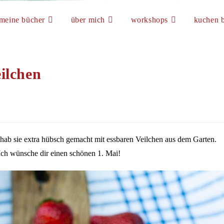
meine bücher
über mich
workshops
kuchen b
ilchen
hab sie extra hübsch gemacht mit essbaren Veilchen aus dem Garten.
 Ich wünsche dir einen schönen 1. Mai!