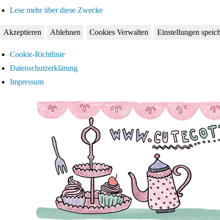
Lese mehr über diese Zwecke
Akzeptieren
Ablehnen
Cookies Verwalten
Einstellungen speic
Cookie-Richtlinie
Datenschutzerklärung
Impressum
Zum
Inhalt
springen