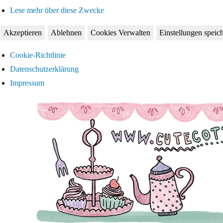
Lese mehr über diese Zwecke
Akzeptieren
Ablehnen
Cookies Verwalten
Einstellungen speic
Cookie-Richtlinie
Datenschutzerklärung
Impressum
Zum
Inhalt
springen