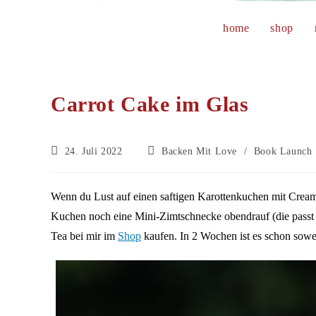
home
shop
Carrot Cake im Glas
Beitrag
Beitrags-
24. Juli 2022
Backen Mit Love
/
Book Launch
veröffentlicht:
Kategorie:
Wenn du Lust auf einen saftigen Karottenkuchen mit Crea
Kuchen noch eine Mini-Zimtschnecke obendrauf (die passt d
Tea bei mir im
Shop
kaufen. In 2 Wochen ist es schon sowei