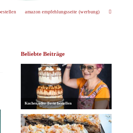
estellen
amazon empfehlungsseite (werbung)
website-
suche
Beliebte Beiträge
umschalten