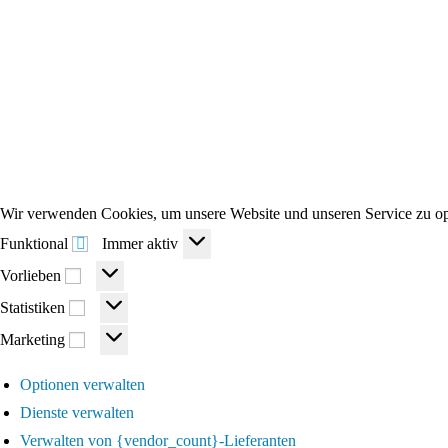
Wir verwenden Cookies, um unsere Website und unseren Service zu op
Funktional
Funktional
Immer aktiv
Vorlieben
Vorlieben
Statistiken
Statistiken
Marketing
Marketing
Optionen verwalten
Dienste verwalten
Verwalten von {vendor_count}-Lieferanten