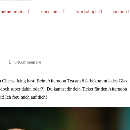
meine bücher
über mich
workshops
kuchen b
Beitrags-
0 Kommentare
Kommentare:
m Cheese Icing hast: Beim Afternoon Tea am 6.8. bekommt jedes Glas
och super dahin oder?). Du kannst dir dein Ticket für den Afternoon
t! Ich freu mich auf dich!