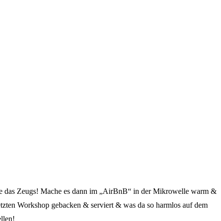
iebe das Zeugs! Mache es dann im „AirBnB“ in der Mikrowelle warm &
 letzten Workshop gebacken & serviert & was da so harmlos auf dem
llen!