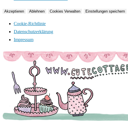
Akzeptieren
Ablehnen
Cookies Verwalten
Einstellungen speichern
Cookie-Richtlinie
Datenschutzerklärung
Impressum
Zum
Inhalt
springen