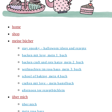
home
shop
meine bücher
stay spooky – halloween ideen und rezepte
backen mit love, mein 1. buch
backen craft und rote katze, mein 2. buch
weihnachten im rosa haus, mein 3. buch
school of baking, mein 4.buch
craften mit love – mein bastelbuch
afternoon tee rezeptbüchlein
über mich
über mich
mein rosa haus