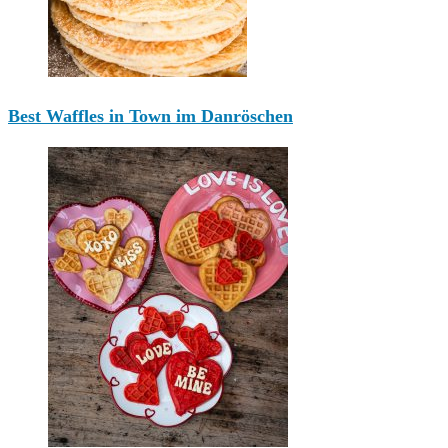
Best Waffles in Town im Danröschen