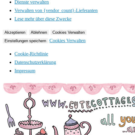
Dienste verwalten
Verwalten von {vendor_count}-Lieferanten
Lese mehr über diese Zwecke
Akzeptieren
Ablehnen
Cookies Verwalten
Cookies Verwalten
Einstellungen speichern
Cookie-Richtlinie
Datenschutzerklärung
Impressum
Zum
Inhalt
springen