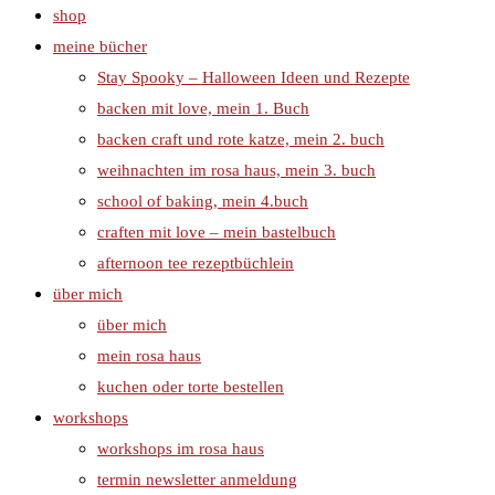
shop
meine bücher
Stay Spooky – Halloween Ideen und Rezepte
backen mit love, mein 1. Buch
backen craft und rote katze, mein 2. buch
weihnachten im rosa haus, mein 3. buch
school of baking, mein 4.buch
craften mit love – mein bastelbuch
afternoon tee rezeptbüchlein
über mich
über mich
mein rosa haus
kuchen oder torte bestellen
workshops
workshops im rosa haus
termin newsletter anmeldung