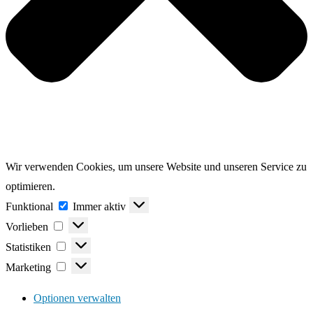
Wir verwenden Cookies, um unsere Website und unseren Service zu
optimieren.
Funktional
Funktional
Immer aktiv
Vorlieben
Vorlieben
Statistiken
Statistiken
Marketing
Marketing
Optionen verwalten