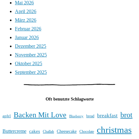
Mai 2026
April 2026
März 2026
Februar 2026
Januar 2026
Dezember 2025
November 2025
Oktober 2025
September 2025
Oft benutzte Schlagworte
Backen Mit Love
brot
breakfast
apfel
bread
Blueberry
christmas
Buttercreme
cakes
Cheesecake
Challah
Chocolate