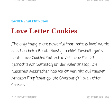
0 KOMMENTARE
14. FEBRUAR 20
BACKEN
/
VALENTINSTAG
Love Letter Cookies
„The only thing more powerful than hate is love“ wurde
so schon beim Benito Bowl gemeldet. Deshalb gibts
heute Love Cookies mit extra viel Liebe für dich
gemacht! Am Samstag ist der Valentinstag! Die
hübschen Ausstecher hab ich dir verlinkt auf meiner
Amazon Empfehlungsliste (Werbung). Love Letter
Cookies
0 KOMMENTARE
12. FEBRUAR 20