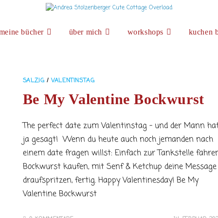
meine bücher
über mich
workshops
kuchen b
SALZIG
/
VALENTINSTAG
Be My Valentine Bockwurst
The perfect date zum Valentinstag - und der Mann ha
ja gesagt! Wenn du heute auch noch jemanden nach
einem date fragen willst: Einfach zur Tankstelle fahren
Bockwurst kaufen, mit Senf & Ketchup deine Message
draufspritzen, fertig. Happy Valentinesday! Be My
Valentine Bockwurst