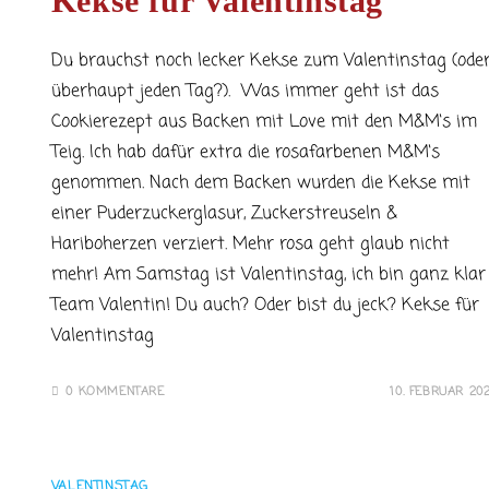
Kekse für Valentinstag
Du brauchst noch lecker Kekse zum Valentinstag (ode
überhaupt jeden Tag?). Was immer geht ist das
Cookierezept aus Backen mit Love mit den M&M‘s im
Teig. Ich hab dafür extra die rosafarbenen M&M‘s
genommen. Nach dem Backen wurden die Kekse mit
einer Puderzuckerglasur, Zuckerstreuseln &
Hariboherzen verziert. Mehr rosa geht glaub nicht
mehr! Am Samstag ist Valentinstag, ich bin ganz klar
Team Valentin! Du auch? Oder bist du jeck? Kekse für
Valentinstag
0 KOMMENTARE
10. FEBRUAR 20
VALENTINSTAG