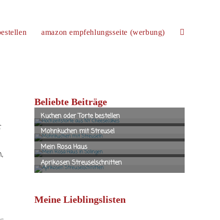
estellen
amazon empfehlungsseite (werbung)
website-
suche
Beliebte Beiträge
umschalten
t
,
Meine Lieblingslisten