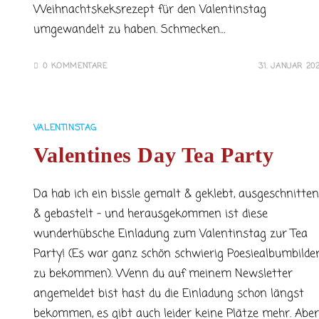
Weihnachtskeksrezept für den Valentinstag
umgewandelt zu haben. Schmecken…
0 KOMMENTARE
31. JANUAR 20
VALENTINSTAG
Valentines Day Tea Party
Da hab ich ein bissle gemalt & geklebt, ausgeschnitten
& gebastelt - und herausgekommen ist diese
wunderhübsche Einladung zum Valentinstag zur Tea
Party! (Es war ganz schön schwierig Poesiealbumbilde
zu bekommen). Wenn du auf meinem Newsletter
angemeldet bist hast du die Einladung schon längst
bekommen, es gibt auch leider keine Plätze mehr. Aber