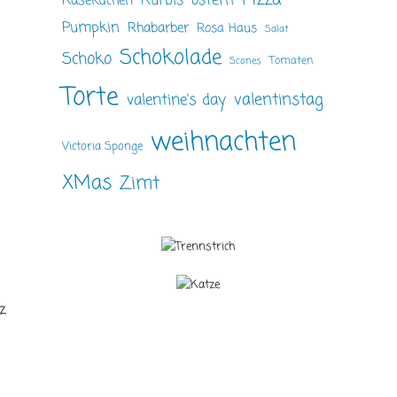
ostern
Kürbis
Käsekuchen
Pumpkin
Rhabarber
Rosa Haus
Salat
Schokolade
Schoko
Tomaten
Scones
Torte
valentinstag
valentine's day
weihnachten
Victoria Sponge
XMas
Zimt
z