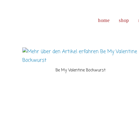
Zum
Inhalt
springen
home
shop
Be My Valentine Bockwurst