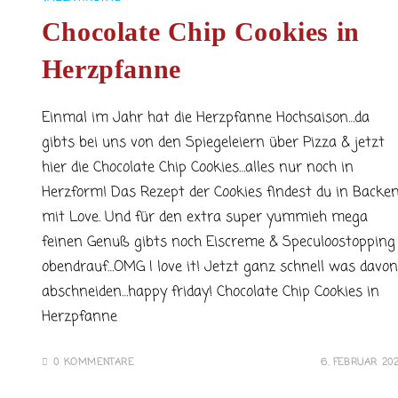
Chocolate Chip Cookies in
Herzpfanne
Einmal im Jahr hat die Herzpfanne Hochsaison…da
gibts bei uns von den Spiegeleiern über Pizza & jetzt
hier die Chocolate Chip Cookies…alles nur noch in
Herzform! Das Rezept der Cookies findest du in Backe
mit Love. Und für den extra super yummieh mega
feinen Genuß gibts noch Eiscreme & Speculoostopping
obendrauf…OMG I love it! Jetzt ganz schnell was davon
abschneiden…happy friday! Chocolate Chip Cookies in
Herzpfanne
0 KOMMENTARE
6. FEBRUAR 20