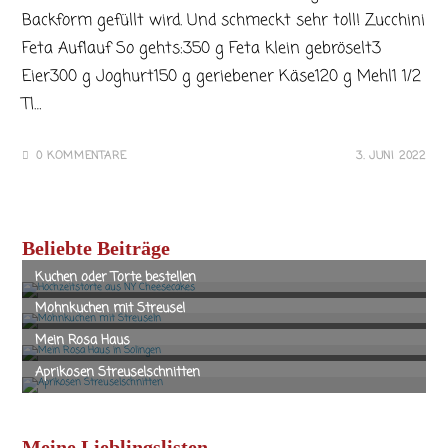
Backform gefüllt wird. Und schmeckt sehr toll! Zucchini
Feta Auflauf So gehts:350 g Feta klein gebröselt3
Eier300 g Joghurt150 g geriebener Käse120 g Mehl1 1/2
Tl…
0 KOMMENTARE
3. JUNI 2022
Beliebte Beiträge
Meine Lieblingslisten