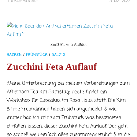
0 KOMMENTARE
21. MAI 2023
Zucchini Feta Auflauf
BACKEN
/
FRÜHSTÜCK
/
SALZIG
Zucchini Feta Auflauf
Kleine Unterbrechung bei meinen Vorbereitungen zum
Afternoon Tea am Samstag: heute findet ein
Workshop für Cupcakes im Rosa Haus statt. Die Kim
& ihre Freundinnen haben sich angemeldet & wie
immer hab ich mir zum Frühstück was besonderes
einfallen lassen: dieser Zucchini-Feta Auflauf. Der geht
so schnell weil einfach alles zusammengerührt & in die