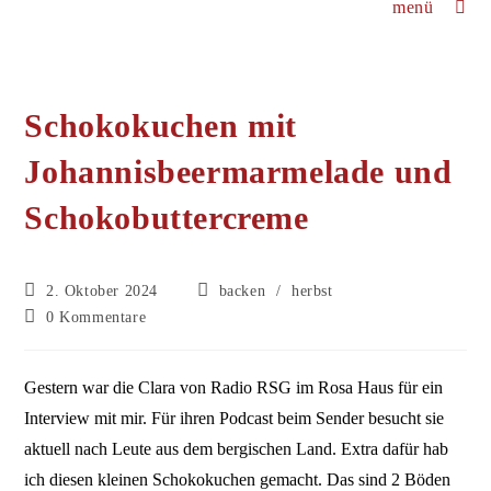
menü
Schokokuchen mit
Johannisbeermarmelade und
Schokobuttercreme
Beitrag
Beitrags-
2. Oktober 2024
backen
/
herbst
veröffentlicht:
Kategorie:
Beitrags-
0 Kommentare
Kommentare:
Gestern war die Clara von Radio RSG im Rosa Haus für ein
Interview mit mir. Für ihren Podcast beim Sender besucht sie
aktuell nach Leute aus dem bergischen Land. Extra dafür hab
ich diesen kleinen Schokokuchen gemacht. Das sind 2 Böden