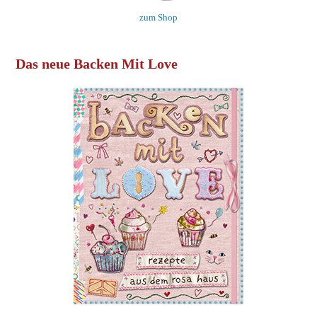
zum Shop
Das neue Backen Mit Love