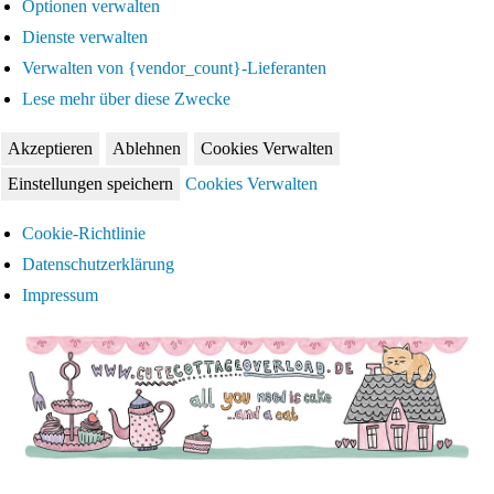
Optionen verwalten
Dienste verwalten
Verwalten von {vendor_count}-Lieferanten
Lese mehr über diese Zwecke
Akzeptieren
Ablehnen
Cookies Verwalten
Einstellungen speichern
Cookies Verwalten
Cookie-Richtlinie
Datenschutzerklärung
Impressum
Zum
Inhalt
springen