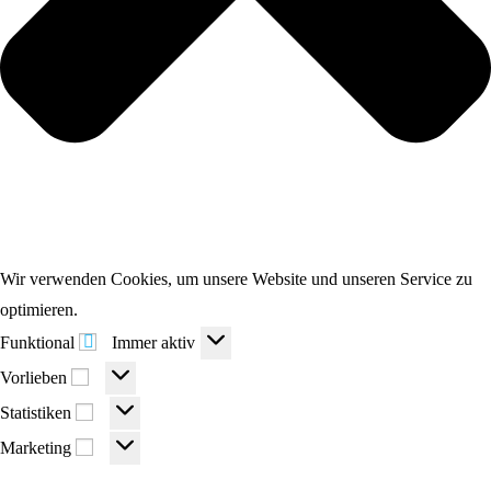
Wir verwenden Cookies, um unsere Website und unseren Service zu
optimieren.
Funktional
Funktional
Immer aktiv
Vorlieben
Vorlieben
Statistiken
Statistiken
Marketing
Marketing