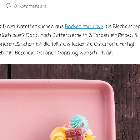
Beitrags-
0 Kommentare
Kommentare:
ead) den Karottenkuchen aus
Backen mit Love
als Blechkuche
nfach oder? Dann noch Buttercreme in 3 Farben einfärben &
ieren…& schon ist die tollste & leckerste Ostertorte fertig!
b mir Bescheid! Schönen Sonntag wünsch ich dir.