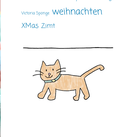
weihnachten
Victoria Sponge
XMas
Zimt