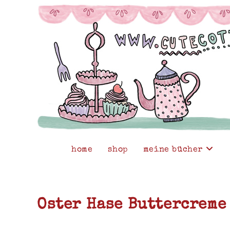
Zum
Inhalt
springen
home
shop
meine bücher
Oster Hase Buttercreme