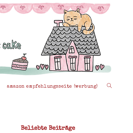
amazon empfehlungsseite (werbung)
website-
suche
Beliebte Beiträge
umschalten