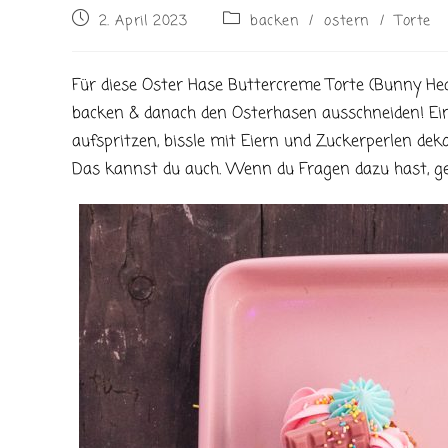
Beitrag
Beitrags-
2. April 2023
backen
/
ostern
/
Torte
veröffentlicht:
Kategorie:
Für diese Oster Hase Buttercreme Torte (Bunny H
backen & danach den Osterhasen ausschneiden! Ei
aufspritzen, bissle mit Eiern und Zuckerperlen dekor
Das kannst du auch. Wenn du Fragen dazu hast, ge