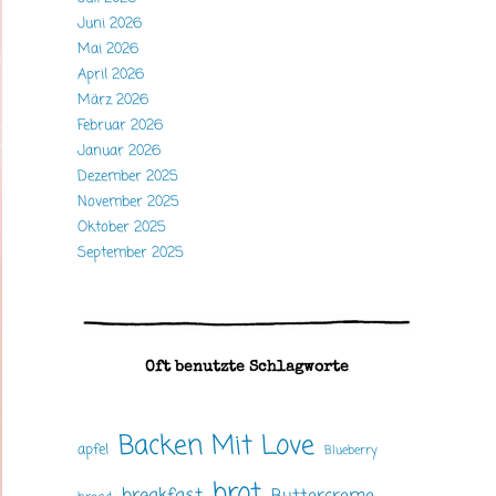
Juni 2026
Mai 2026
April 2026
März 2026
Februar 2026
Januar 2026
Dezember 2025
November 2025
Oktober 2025
September 2025
Oft benutzte Schlagworte
Backen Mit Love
apfel
Blueberry
brot