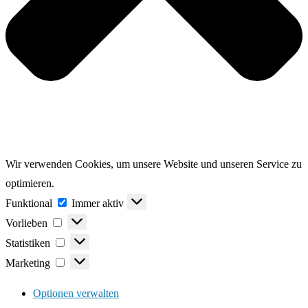
Wir verwenden Cookies, um unsere Website und unseren Service zu
optimieren.
Funktional
Funktional
Immer aktiv
Vorlieben
Vorlieben
Statistiken
Statistiken
Marketing
Marketing
Optionen verwalten