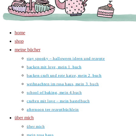
home
shop
meine bücher
stay spooky – halloween ideen und rezepte
backen mit love, mein 1. buch
backen craft und rote katze, mein 2. buch
weihnachten im rosa haus, mein 3. buch
school of baking, mein 4.buch
craften mit love – mein bastelbuch
afternoon tee rezeptbüchlein
über mich
über mich
mein rosa haus