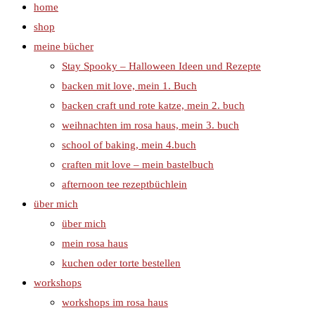
home
shop
meine bücher
Stay Spooky – Halloween Ideen und Rezepte
backen mit love, mein 1. Buch
backen craft und rote katze, mein 2. buch
weihnachten im rosa haus, mein 3. buch
school of baking, mein 4.buch
craften mit love – mein bastelbuch
afternoon tee rezeptbüchlein
über mich
über mich
mein rosa haus
kuchen oder torte bestellen
workshops
workshops im rosa haus