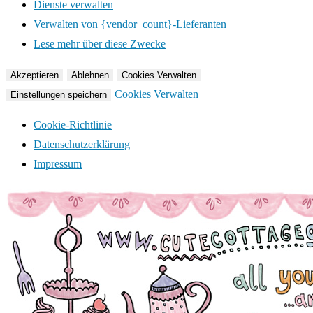
Dienste verwalten
Verwalten von {vendor_count}-Lieferanten
Lese mehr über diese Zwecke
Akzeptieren
Ablehnen
Cookies Verwalten
Cookies Verwalten
Einstellungen speichern
Cookie-Richtlinie
Datenschutzerklärung
Impressum
Zum
Inhalt
springen