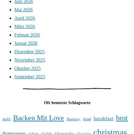
Juni 2026
Mai 2026
April 2026
März 2026
Februar 2026
Januar 2026
Dezember 2025
November 2025
Oktober 2025
September 2025
Oft benutzte Schlagworte
Backen Mit Love
brot
breakfast
apfel
bread
Blueberry
christmas
Buttercreme
cakes
Cheesecake
Challah