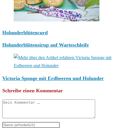
Holunderblütencurd
Holunderblütensirup auf Warteschleife
Victoria Sponge mit Erdbeeren und Holunder
Schreibe einen Kommentar
Kommentar
Gib