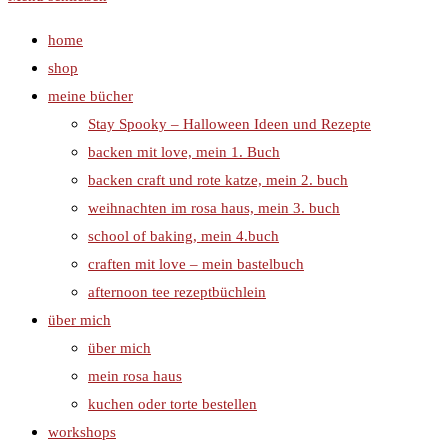
home
shop
meine bücher
Stay Spooky – Halloween Ideen und Rezepte
backen mit love, mein 1. Buch
backen craft und rote katze, mein 2. buch
weihnachten im rosa haus, mein 3. buch
school of baking, mein 4.buch
craften mit love – mein bastelbuch
afternoon tee rezeptbüchlein
über mich
über mich
mein rosa haus
kuchen oder torte bestellen
workshops