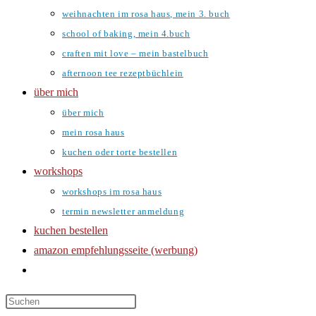
weihnachten im rosa haus, mein 3. buch
school of baking, mein 4.buch
craften mit love – mein bastelbuch
afternoon tee rezeptbüchlein
über mich
über mich
mein rosa haus
kuchen oder torte bestellen
workshops
workshops im rosa haus
termin newsletter anmeldung
kuchen bestellen
amazon empfehlungsseite (werbung)
website-
suche
umschalten