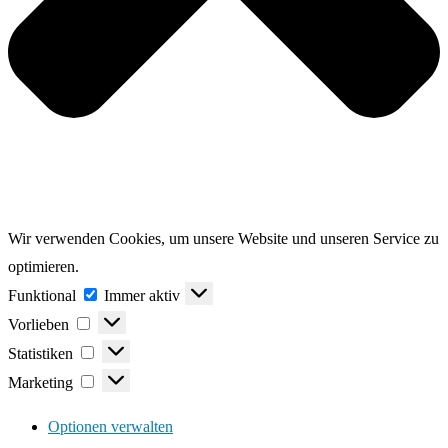
Wir verwenden Cookies, um unsere Website und unseren Service zu
optimieren.
Funktional
Funktional
Immer aktiv
Vorlieben
Vorlieben
Statistiken
Statistiken
Marketing
Marketing
Optionen verwalten