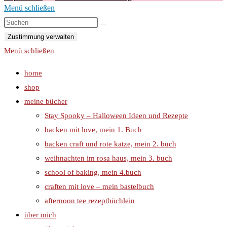
Menü schließen
Zustimmung verwalten
Menü schließen
home
shop
meine bücher
Stay Spooky – Halloween Ideen und Rezepte
backen mit love, mein 1. Buch
backen craft und rote katze, mein 2. buch
weihnachten im rosa haus, mein 3. buch
school of baking, mein 4.buch
craften mit love – mein bastelbuch
afternoon tee rezeptbüchlein
über mich