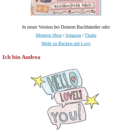
In neuer Version bei Deinem Buchhändler oder
Meinem Shop
/
Amazon
/
Thalia
Mehr zu Backen mit Love
Ich bin Andrea