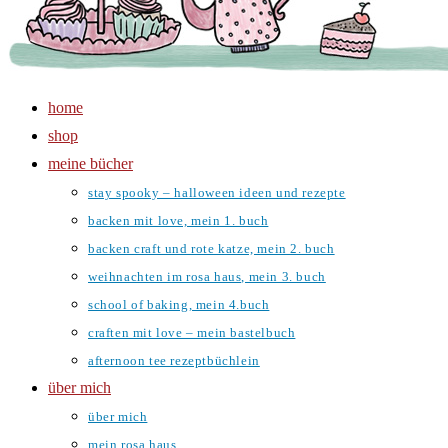
home
shop
meine bücher
stay spooky – halloween ideen und rezepte
backen mit love, mein 1. buch
backen craft und rote katze, mein 2. buch
weihnachten im rosa haus, mein 3. buch
school of baking, mein 4.buch
craften mit love – mein bastelbuch
afternoon tee rezeptbüchlein
über mich
über mich
mein rosa haus