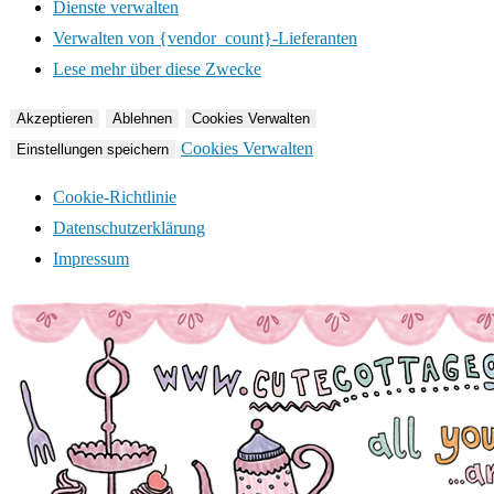
Dienste verwalten
Verwalten von {vendor_count}-Lieferanten
Lese mehr über diese Zwecke
Akzeptieren
Ablehnen
Cookies Verwalten
Cookies Verwalten
Einstellungen speichern
Cookie-Richtlinie
Datenschutzerklärung
Impressum
Zum
Inhalt
springen