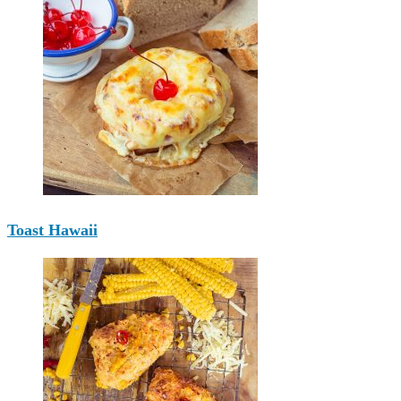
Toast Hawaii