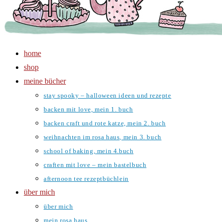
home
shop
meine bücher
stay spooky – halloween ideen und rezepte
backen mit love, mein 1. buch
backen craft und rote katze, mein 2. buch
weihnachten im rosa haus, mein 3. buch
school of baking, mein 4.buch
craften mit love – mein bastelbuch
afternoon tee rezeptbüchlein
über mich
über mich
mein rosa haus