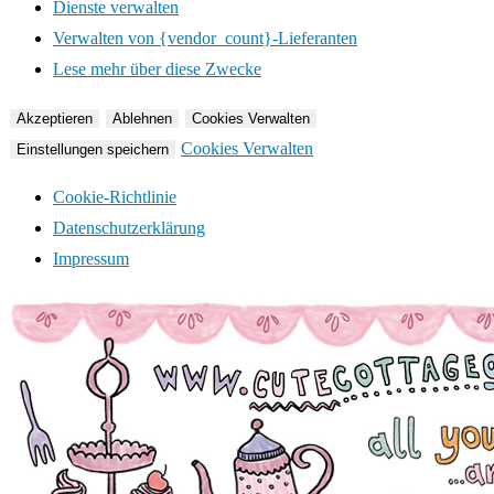
Dienste verwalten
Verwalten von {vendor_count}-Lieferanten
Lese mehr über diese Zwecke
Akzeptieren
Ablehnen
Cookies Verwalten
Cookies Verwalten
Einstellungen speichern
Cookie-Richtlinie
Datenschutzerklärung
Impressum
Zum
Inhalt
springen