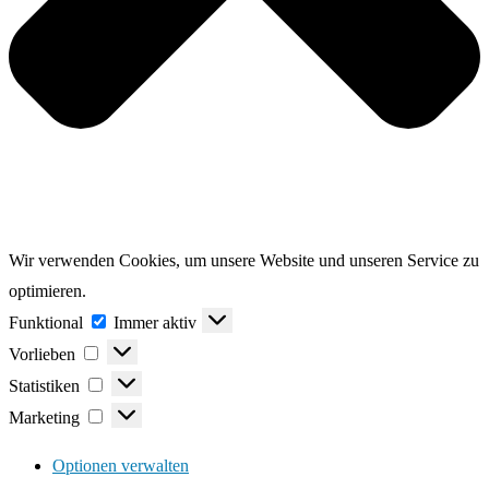
Wir verwenden Cookies, um unsere Website und unseren Service zu
optimieren.
Funktional
Funktional
Immer aktiv
Vorlieben
Vorlieben
Statistiken
Statistiken
Marketing
Marketing
Optionen verwalten