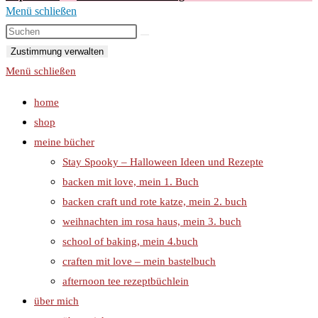
Menü schließen
Zustimmung verwalten
Menü schließen
home
shop
meine bücher
Stay Spooky – Halloween Ideen und Rezepte
backen mit love, mein 1. Buch
backen craft und rote katze, mein 2. buch
weihnachten im rosa haus, mein 3. buch
school of baking, mein 4.buch
craften mit love – mein bastelbuch
afternoon tee rezeptbüchlein
über mich