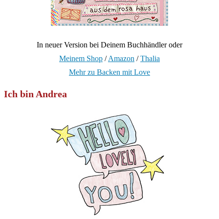
In neuer Version bei Deinem Buchhändler oder
Meinem Shop
/
Amazon
/
Thalia
Mehr zu Backen mit Love
Ich bin Andrea