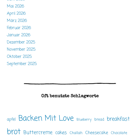
Mai 2026
April 2026
März 2026
Februar 2026
Januar 2026
Dezember 2025
November 2025
Oktober 2025
September 2025
Oft benutzte Schlagworte
Backen Mit Love
breakfast
apfel
bread
Blueberry
brot
Buttercreme
cakes
Cheesecake
Challah
Chocolate