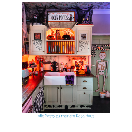
Alle Posts zu meinem Rosa Haus