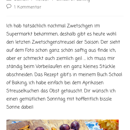
Kategorie:
Beitrags-
1 Kommentar
Kommentare:
Ich hab tatsächlich nochmal Zwetschgen im
Supermarkt bekommen, deshalb gibt es heute wohl
den letzten Zwetschgenstreusel der Saison. Der sieht
auf dem Foto schon ganz schön saftig aus finde ich,
aber er schmeckt auch ziemlich geil … ich muss mir
ständig beim Vorbeilaufen ein ganz kleines Stückle
abschneiden. Das Rezept gibt’s in meinem Buch School
of Baking, ich habe einfach bei dem Aprikosen
Streuselkuchen das Obst getauscht. Dir wünsch ich
einen gemütlichen Sonntag mit hoffentlich bissle
Sonne dabei!