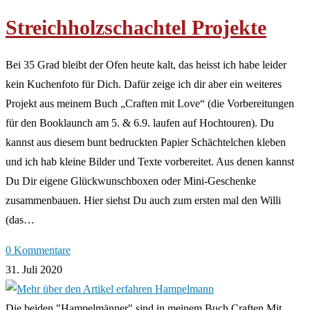
Streichholzschachtel Projekte
Bei 35 Grad bleibt der Ofen heute kalt, das heisst ich habe leider
kein Kuchenfoto für Dich. Dafür zeige ich dir aber ein weiteres
Projekt aus meinem Buch „Craften mit Love“ (die Vorbereitungen
für den Booklaunch am 5. & 6.9. laufen auf Hochtouren). Du
kannst aus diesem bunt bedruckten Papier Schächtelchen kleben
und ich hab kleine Bilder und Texte vorbereitet. Aus denen kannst
Du Dir eigene Glückwunschboxen oder Mini-Geschenke
zusammenbauen. Hier siehst Du auch zum ersten mal den Willi
(das…
0 Kommentare
31. Juli 2020
Die beiden "Hampelmänner" sind in meinem Buch Craften Mit