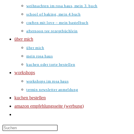
weihnachten im rosa haus, mein 3. buch
school of baking, mein 4.buch
craften mit love – mein bastelbuch
afternoon tee rezeptbüchlein
über mich
über mich
mein rosa haus
kuchen oder torte bestellen
workshops
workshops im rosa haus
termin newsletter anmeldung
kuchen bestellen
amazon empfehlungsseite (werbung)
website-
suche
umschalten