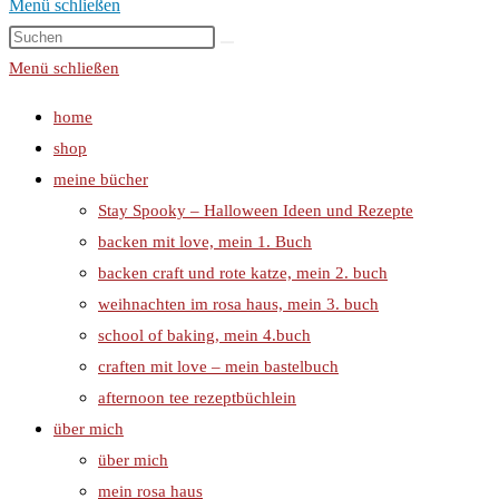
Menü schließen
Menü schließen
home
shop
meine bücher
Stay Spooky – Halloween Ideen und Rezepte
backen mit love, mein 1. Buch
backen craft und rote katze, mein 2. buch
weihnachten im rosa haus, mein 3. buch
school of baking, mein 4.buch
craften mit love – mein bastelbuch
afternoon tee rezeptbüchlein
über mich
über mich
mein rosa haus