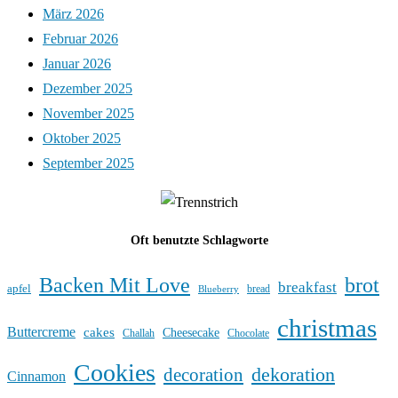
März 2026
Februar 2026
Januar 2026
Dezember 2025
November 2025
Oktober 2025
September 2025
Oft benutzte Schlagworte
Backen Mit Love
brot
breakfast
apfel
bread
Blueberry
christmas
Buttercreme
cakes
Cheesecake
Challah
Chocolate
Cookies
dekoration
decoration
Cinnamon