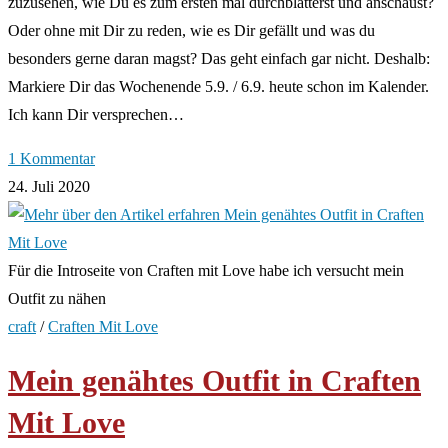
zuzusehen, wie Du es zum ersten mal durchblätterst und anschaust?
Oder ohne mit Dir zu reden, wie es Dir gefällt und was du
besonders gerne daran magst? Das geht einfach gar nicht. Deshalb:
Markiere Dir das Wochenende 5.9. / 6.9. heute schon im Kalender.
Ich kann Dir versprechen…
1 Kommentar
24. Juli 2020
Für die Introseite von Craften mit Love habe ich versucht mein
Outfit zu nähen
craft
/
Craften Mit Love
Mein genähtes Outfit in Craften
Mit Love