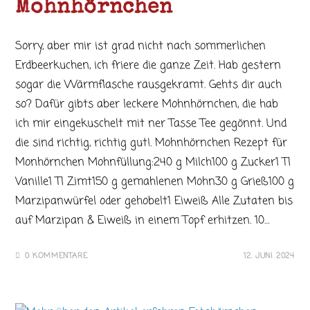
Mohnhörnchen
Sorry, aber mir ist grad nicht nach sommerlichen
Erdbeerkuchen, ich friere die ganze Zeit. Hab gestern
sogar die Wärmflasche rausgekramt. Gehts dir auch
so? Dafür gibts aber leckere Mohnhörnchen, die hab
ich mir eingekuschelt mit ner Tasse Tee gegönnt. Und
die sind richtig, richtig gut!. Mohnhörnchen Rezept für
Monhörnchen Mohnfüllung:240 g Milch100 g Zucker1 Tl
Vanille1 Tl Zimt150 g gemahlenen Mohn30 g Grieß100 g
Marzipanwürfel oder gehobelt1 Eiweiß Alle Zutaten bis
auf Marzipan & Eiweiß in einem Topf erhitzen. 10…
0 KOMMENTARE
12. JUNI 2024