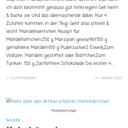
ich doch bestimmt genauso gut hinkriegen! Geh heim
& backe sie. Und das überraschende dabei: Nur 4
Zutaten kommen in den Teig! Geht also schnell &
leicht. Mandelhoernchen Rezept für
Mandelhörnchen:250 g Marzipan gewürfelt150 g
gemahlene Mandeln100 g Puderzucker2 EiweißZum
Wälzen: Mandeln gestiftelt oder BlättchenZum
Tunken: 150 g Zartbittere Schokolade Die ersten 4…
0 KOMMENTARE
14. JANUAR 2025
Mohnhörnchen
BACKEN