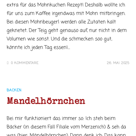
extra für das Mohnkuchen Rezept! Deshalb wollte ich
für uns zum Kaffee irgendwas mit Mohn mitbringen.
Bei diesen Mohnbeugerl werden alle Zutaten kalt
geknetet. Der Teig geht genauso auf, nur nicht in dem
Volumen wie sonst. Und die schmecken soo gut,
könnte ich jeden Tag essen!…
0 KOMMENTARE
26. MAI 2025
BACKEN
Mandelhörnchen
Bei mir funktioniert das immer so: Ich steh beim
Bäcker (in diesem Fall Filiale vom Merzenich) & seh da
was (hier: Mändelhörnchen). Dann denk ich: Das kann