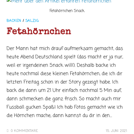
Fetahörnchen Snack
BACKEN
/
SALZIG
Fetahörnchen
Der Mann hat mich drauf aufmerksam gemacht, das
heute Abend Deutschland spielt (das macht er ja nur,
weil er irgendeinen Snack will!). Deshalb backe ich
heute nochmal diese kleinen Fetahörnchen, die ich dir
letzten Freitag schon in der Story gezeigt habe. Ich
back die dann um 21 Uhr einfach nochmal 5 Min auf,
dann schmecken die ganz frisch. So macht auch mir
Fussball gucken Spaß! Ich hab Fotos gemacht wie ich
die Hörnchen mache, dann kannst du dir in den…
0 KOMMENTARE
15. JUNI 2021