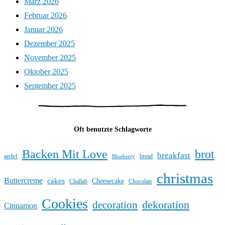
März 2026
Februar 2026
Januar 2026
Dezember 2025
November 2025
Oktober 2025
September 2025
Oft benutzte Schlagworte
Backen Mit Love
brot
breakfast
apfel
bread
Blueberry
christmas
Buttercreme
cakes
Cheesecake
Challah
Chocolate
Cookies
dekoration
decoration
Cinnamon