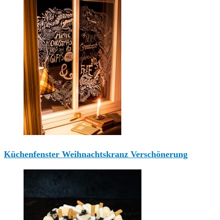
Küchenfenster Weihnachtskranz Verschönerung