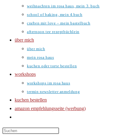
weihnachten im rosa haus, mein 3. buch
school of baking, mein 4.buch
craften mit love – mein bastelbuch
afternoon tee rezeptbüchlein
über mich
über mich
mein rosa haus
kuchen oder torte bestellen
workshops
workshops im rosa haus
termin newsletter anmeldung
kuchen bestellen
amazon empfehlungsseite (werbung)
website-
suche
umschalten