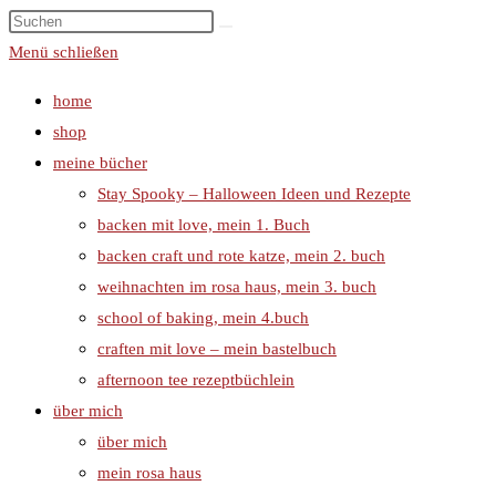
Menü schließen
home
shop
meine bücher
Stay Spooky – Halloween Ideen und Rezepte
backen mit love, mein 1. Buch
backen craft und rote katze, mein 2. buch
weihnachten im rosa haus, mein 3. buch
school of baking, mein 4.buch
craften mit love – mein bastelbuch
afternoon tee rezeptbüchlein
über mich
über mich
mein rosa haus