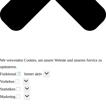
Wir verwenden Cookies, um unsere Website und unseren Service zu
optimieren.
Funktional
Funktional
Immer aktiv
Vorlieben
Vorlieben
Statistiken
Statistiken
Marketing
Marketing