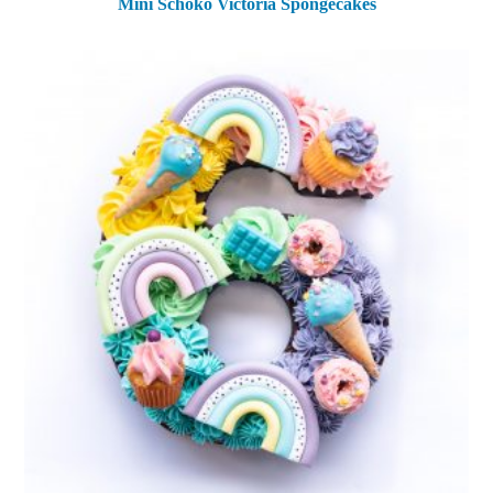
Mini Schoko Victoria Spongecakes