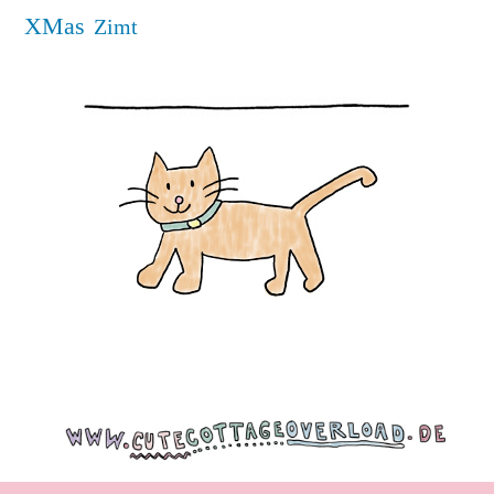
XMas
Zimt