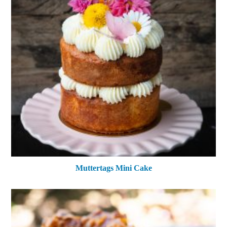
Muttertags Mini Cake