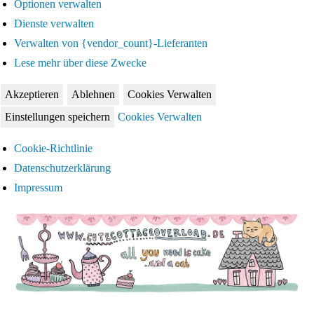
Optionen verwalten
Dienste verwalten
Verwalten von {vendor_count}-Lieferanten
Lese mehr über diese Zwecke
Akzeptieren
Ablehnen
Cookies Verwalten
Einstellungen speichern
Cookies Verwalten
Cookie-Richtlinie
Datenschutzerklärung
Impressum
Zum
Inhalt
springen