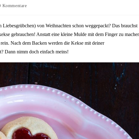
rags-
0 Kommentare
mentare:
h Liebesgrübchen) von Weihnachten schon weggepackt? Das brauchst
skekse gebrauchen! Anstatt eine kleine Mulde mit dem Finger zu mache
e rein. Nach dem Backen werden die Kekse mit deiner
rat? Dann nimm doch einfach meins!