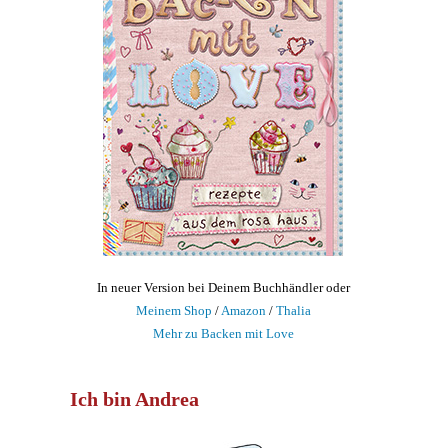
In neuer Version bei Deinem Buchhändler oder
Meinem Shop
/
Amazon
/
Thalia
Mehr zu Backen mit Love
Ich bin Andrea