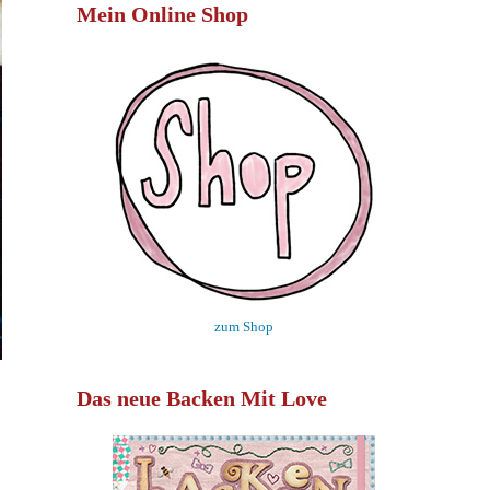
Mein Online Shop
zum Shop
Das neue Backen Mit Love