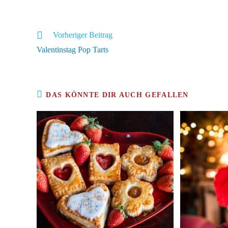
Weitere
Vorheriger Beitrag
Artikel
Valentinstag Pop Tarts
ansehen
DAS KÖNNTE DIR AUCH GEFALLEN