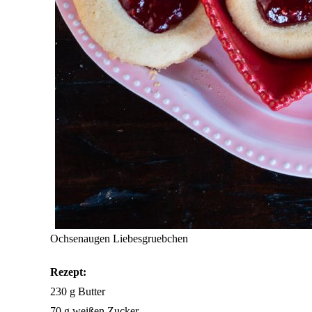
Ochsenaugen Liebesgruebchen
Rezept:
230 g Butter
70 g weißen Zucker