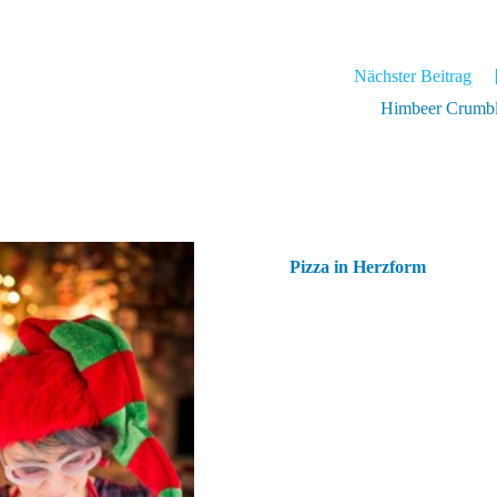
Nächster Beitrag
Himbeer Crumb
Pizza in Herzform