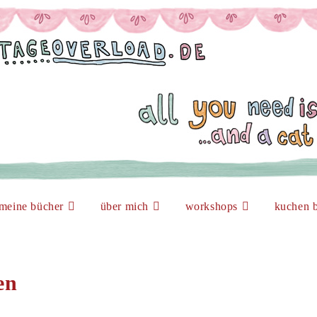
meine bücher
über mich
workshops
kuchen b
en