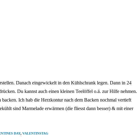
rstellen. Danach eingewickelt in den Kühlschrank legen. Dann in 24
drücken. Du kannst auch einen kleinen Teelöffel o.ä. zur Hilfe nehmen.
backen. Ich hab die Herzkontur nach dem Backen nochmal vertieft
gekühlt sind Marmelade erwärmen (die fliesst dann besser) & mit einer
NTINES DAY
,
VALENTINSTAG