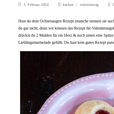
Beitrag
Beitrags-
Beit
3. Februar 2024
backen
/
valentinstag
veröffentlicht:
Kategorie:
Kom
Hast du dein Ochsenaugen Rezept (manche nennen sie auc
du gar nicht, denn wir können das Rezept für Valentinstag
drückst du 2 Mulden für ein Herz & noch unten eine Spitz
Lieblingsmarmelade gefüllt. Du hast kein gutes Rezept pa