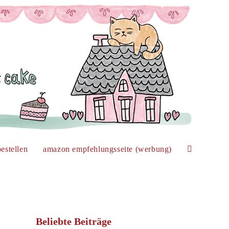
estellen
amazon empfehlungsseite (werbung)
website-
suche
Beliebte Beiträge
umschalten