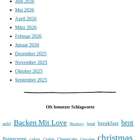
Juni 2026
Mai 2026
April 2026
März 2026
Februar 2026
Januar 2026
Dezember 2025
November 2025
Oktober 2025
September 2025
Oft benutzte Schlagworte
Backen Mit Love
brot
breakfast
apfel
bread
Blueberry
christmas
Buttercreme
cakes
Cheesecake
Challah
Chocolate