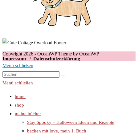
Copyright 2026 - OceanWP Theme by OceanWP
Impressum
/
Datenschutzerklärung
Menü schließen
Menü schließen
home
shop
meine bücher
Stay Spooky – Halloween Ideen und Rezepte
backen mit love, mein 1. Buch