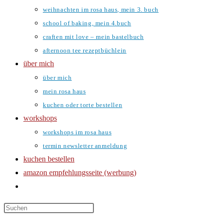
weihnachten im rosa haus, mein 3. buch
school of baking, mein 4.buch
craften mit love – mein bastelbuch
afternoon tee rezeptbüchlein
über mich
über mich
mein rosa haus
kuchen oder torte bestellen
workshops
workshops im rosa haus
termin newsletter anmeldung
kuchen bestellen
amazon empfehlungsseite (werbung)
website-
suche
umschalten