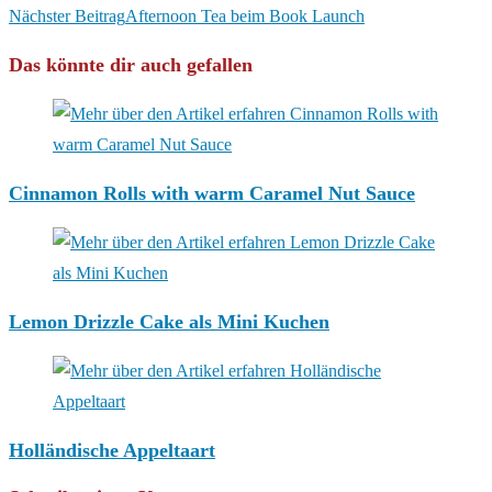
Artikel
Nächster Beitrag
Afternoon Tea beim Book Launch
ansehen
Das könnte dir auch gefallen
Cinnamon Rolls with warm Caramel Nut Sauce
Lemon Drizzle Cake als Mini Kuchen
Holländische Appeltaart